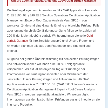
Unsere 100% Erfolgsgarantie und 100% Geld-zurück-Garantie
Die Prüfungsfragen und Antworten zu SAP SAP Application Associate
C_E2E100_08（SAP E2E Solution Operations Certification Application
Management Expert - Root Cause Analysis Vers. SP15） von
www.exam24.de sind eine Garantie für eine erfolgreiche Prüfung! Falls
aber jemand durch die Zertifizierungsprüfung fallen sollte, zahlen wir
100 % der Materialgebühr zurück. Wir übernehmen die volle
Geld-
zurück-Garantie
für Ihre Zertifizierungsprüfung! Unsere Fragen und
Antworten stammen alle aus dem Fragenpool und sind echt und
original.
Aufgrund der großen Übereinstimmung mit den echten Prüfungsfragen
und Antworten können wir Ihnen eine 100% Erfolgsgarantie
versprechen. Wir aktualisieren jeden Tag auf Grundlage der
Informationen von Prüfungsabsolventen oder Mitarbeitern der
Testcenter. Unsere Prüfungsfragen und Antworten zu SAP SAP
Application Associate C_E2E100_08（SAP E2E Solution Operations
Certification Application Management Expert - Root Cause Analysis
Vers. SP15） werden regelmäßig aktualisiert. Wir werten täglich
Informationen aus den tatsächlichen Prüfungen aus und integrieren sie
in unsere Produkte.