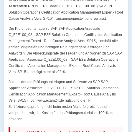
www.exam24.de wurden mit den aktuellsten Informationen aus den
Testcentern PROMETRIC oder VUE zu C_E2E100_08（SAP E2E
Solution Operations Certification Application Management Expert - Root
Cause Analysis Vers. SP15） zusammengestellt und verfasst.
Die Prüfungsunterlage zu SAP SAP Application Associate
C_E2E100_08（SAP E2E Solution Operations Certification Application
Management Expert - Root Cause Analysis Vers. SP15） enthält alle
echten, originalen und richtigen Prüfungsfragen/Testfragen und
Antworten. Die Abdeckungsrate der Fragen und Antworten zu SAP SAP
Application Associate C_E2E100_08（SAP E2E Solution Operations
Certification Application Management Expert - Root Cause Analysis
Vers. SP15） beträgt mehr als 98 %.
Jedem, der die Prüfungsunterlagen und Software zu SAP SAP
Application Associate C_E2E100_08（SAP E2E Solution Operations
Certification Application Management Expert - Root Cause Analysis
Vers. SP15） von www.exam24.de nutzt und die IT-
Zertifizierungsprüfung nicht beim ersten Mal erfolgreich besteht,
versprechen wir, die Kosten für das Prüfungsmaterial zu 100 % zu
erstatten.