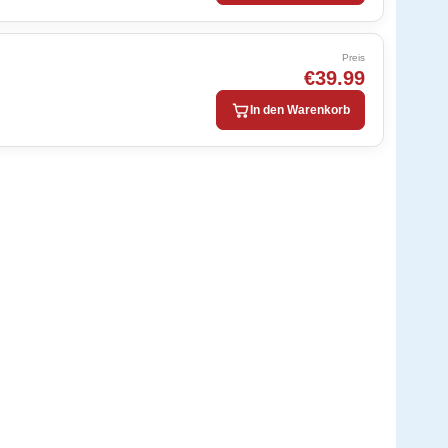
Preis
€39.99
In den Warenkorb