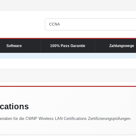
Software
100% Pass Garantie
Zahlungswege
cations
rialien für die CWNP Wireless LAN Certifications Zertifizierungsprüfungen.