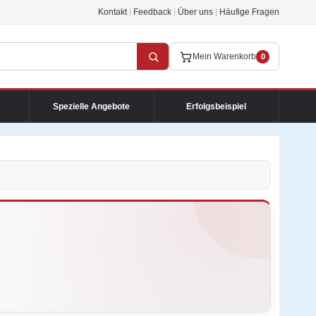
Kontakt
|
Feedback
|
Über uns
|
Häufige Fragen
Mein Warenkorb
0
Spezielle Angebote
Erfolgsbeispiel