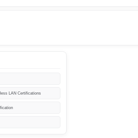
ess LAN Certifications
ication