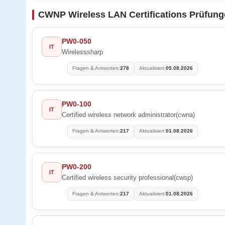
CWNP Wireless LAN Certifications Prüfun
PW0-050
IT
Wirelesssharp
Fragen & Antworten:
278
Aktualisiert:
05.08.2026
PW0-100
IT
Certified wireless network administrator(cwna)
Fragen & Antworten:
217
Aktualisiert:
01.08.2026
PW0-200
IT
Certified wireless security professional(cwsp)
Fragen & Antworten:
217
Aktualisiert:
01.08.2026