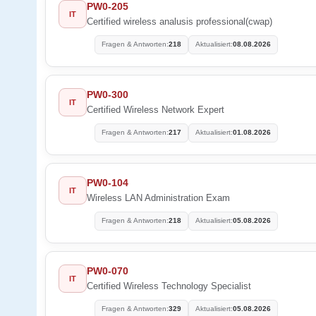
PW0-205
IT
Certified wireless analusis professional(cwap)
Fragen & Antworten:
218
Aktualisiert:
08.08.2026
PW0-300
IT
Certified Wireless Network Expert
Fragen & Antworten:
217
Aktualisiert:
01.08.2026
PW0-104
IT
Wireless LAN Administration Exam
Fragen & Antworten:
218
Aktualisiert:
05.08.2026
PW0-070
IT
Certified Wireless Technology Specialist
Fragen & Antworten:
329
Aktualisiert:
05.08.2026