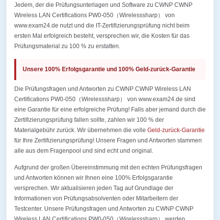
Jedem, der die Prüfungsunterlagen und Software zu CWNP CWNP
Wireless LAN Certifications PW0-050（Wirelesssharp） von
www.exam24.de nutzt und die IT-Zertifizierungsprüfung nicht beim
ersten Mal erfolgreich besteht, versprechen wir, die Kosten für das
Prüfungsmaterial zu 100 % zu erstatten.
Unsere 100% Erfolgsgarantie und 100% Geld-zurück-Garantie
Die Prüfungsfragen und Antworten zu CWNP CWNP Wireless LAN
Certifications PW0-050（Wirelesssharp） von www.exam24.de sind
eine Garantie für eine erfolgreiche Prüfung! Falls aber jemand durch die
Zertifizierungsprüfung fallen sollte, zahlen wir 100 % der
Materialgebühr zurück. Wir übernehmen die volle
Geld-zurück-Garantie
für Ihre Zertifizierungsprüfung! Unsere Fragen und Antworten stammen
alle aus dem Fragenpool und sind echt und original.
Aufgrund der großen Übereinstimmung mit den echten Prüfungsfragen
und Antworten können wir Ihnen eine 100% Erfolgsgarantie
versprechen. Wir aktualisieren jeden Tag auf Grundlage der
Informationen von Prüfungsabsolventen oder Mitarbeitern der
Testcenter. Unsere Prüfungsfragen und Antworten zu CWNP CWNP
Wireless LAN Certifications PW0-050（Wirelesssharp） werden