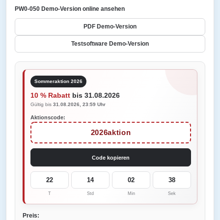
PW0-050 Demo-Version online ansehen
PDF Demo-Version
Testsoftware Demo-Version
Sommeraktion 2026
10 % Rabatt
bis 31.08.2026
Gültig bis
31.08.2026, 23:59 Uhr
Aktionscode:
2026aktion
Code kopieren
22
14
02
38
T
Std
Min
Sek
Preis: