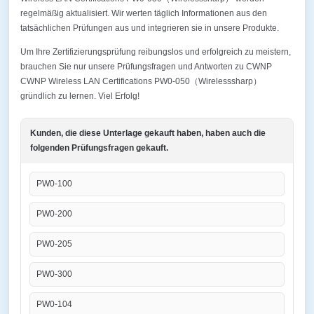
regelmäßig aktualisiert. Wir werten täglich Informationen aus den
tatsächlichen Prüfungen aus und integrieren sie in unsere Produkte.
Um Ihre Zertifizierungsprüfung reibungslos und erfolgreich zu meistern,
brauchen Sie nur unsere Prüfungsfragen und Antworten zu CWNP
CWNP Wireless LAN Certifications PW0-050（Wirelesssharp）
gründlich zu lernen. Viel Erfolg!
Kunden, die diese Unterlage gekauft haben, haben auch die
folgenden Prüfungsfragen gekauft.
PW0-100
PW0-200
PW0-205
PW0-300
PW0-104