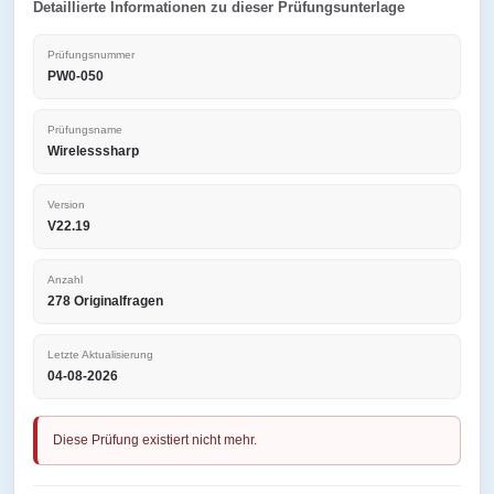
Detaillierte Informationen zu dieser Prüfungsunterlage
Prüfungsnummer
PW0-050
Prüfungsname
Wirelesssharp
Version
V22.19
Anzahl
278 Originalfragen
Letzte Aktualisierung
04-08-2026
Diese Prüfung existiert nicht mehr.