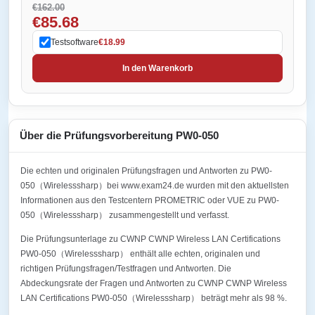
€162.00
€85.68
Testsoftware
€18.99
In den Warenkorb
Über die Prüfungsvorbereitung PW0-050
Die echten und originalen Prüfungsfragen und Antworten zu PW0-
050（Wirelesssharp）bei www.exam24.de wurden mit den aktuellsten
Informationen aus den Testcentern PROMETRIC oder VUE zu PW0-
050（Wirelesssharp） zusammengestellt und verfasst.
Die Prüfungsunterlage zu CWNP CWNP Wireless LAN Certifications
PW0-050（Wirelesssharp） enthält alle echten, originalen und
richtigen Prüfungsfragen/Testfragen und Antworten. Die
Abdeckungsrate der Fragen und Antworten zu CWNP CWNP Wireless
LAN Certifications PW0-050（Wirelesssharp） beträgt mehr als 98 %.