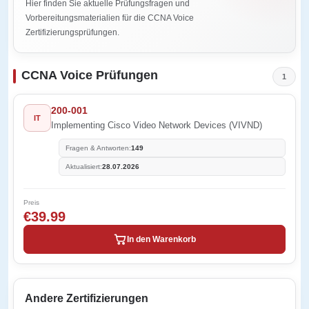
Hier finden Sie aktuelle Prüfungsfragen und
Vorbereitungsmaterialien für die CCNA Voice
Zertifizierungsprüfungen.
CCNA Voice Prüfungen
1
200-001
IT
Implementing Cisco Video Network Devices (VIVND)
Fragen & Antworten:
149
Aktualisiert:
28.07.2026
Preis
€39.99
In den Warenkorb
Andere Zertifizierungen