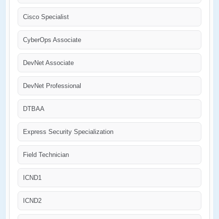
Cisco Specialist
CyberOps Associate
DevNet Associate
DevNet Professional
DTBAA
Express Security Specialization
Field Technician
ICND1
ICND2