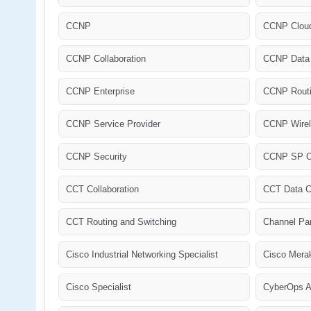
CCNP
CCNP Clou
CCNP Collaboration
CCNP Data 
CCNP Enterprise
CCNP Routi
CCNP Service Provider
CCNP Wire
CCNP Security
CCNP SP O
CCT Collaboration
CCT Data C
CCT Routing and Switching
Channel Pa
Cisco Industrial Networking Specialist
Cisco Merak
Cisco Specialist
CyberOps A