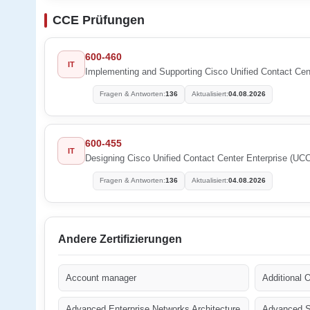
CCE Prüfungen
600-460
IT
Implementing and Supporting Cisco Unified Contact Cen
Fragen & Antworten:
136
Aktualisiert:
04.08.2026
600-455
IT
Designing Cisco Unified Contact Center Enterprise (UC
Fragen & Antworten:
136
Aktualisiert:
04.08.2026
Andere Zertifizierungen
Account manager
Additional 
Advanced Enterprise Networks Architecture
Advanced Se