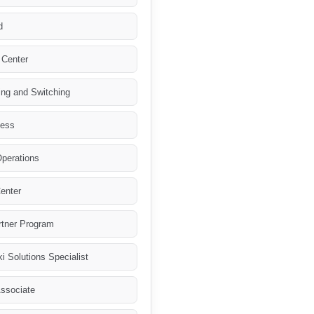
d
Center
ng and Switching
less
perations
enter
rtner Program
i Solutions Specialist
ssociate