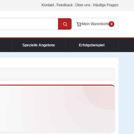
Kontakt
|
Feedback
|
Über uns
|
Häufige Fragen
Mein Warenkorb
0
Spezielle Angebote
Erfolgsbeispiel