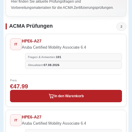
Hier finden Sie aktuelle Prüfungsfragen und
Vorbereitungsmaterialien für die ACMA Zertifizierungsprüfungen.
ACMA Prüfungen
2
HPE6-A27
IT
Aruba Certified Mobility Associate 6.4
Fragen & Antworten:
101
Aktualisiert:
07.08.2026
Preis
€47.99
In den Warenkorb
HPE6-A27
IT
Aruba Certified Mobility Associate 6.4