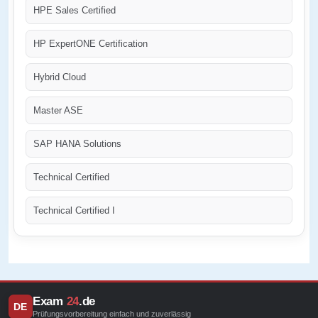
HPE Sales Certified
HP ExpertONE Certification
Hybrid Cloud
Master ASE
SAP HANA Solutions
Technical Certified
Technical Certified I
Exam
24
.de
DE
Prüfungsvorbereitung einfach und zuverlässig