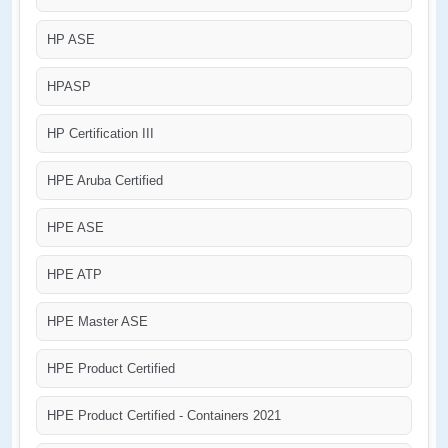
HP ASE
HPASP
HP Certification III
HPE Aruba Certified
HPE ASE
HPE ATP
HPE Master ASE
HPE Product Certified
HPE Product Certified - Containers 2021