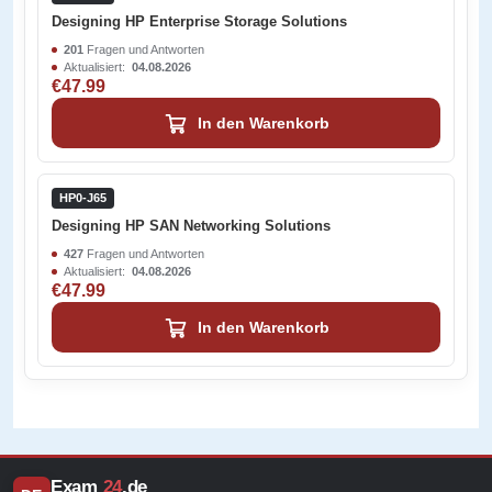
Designing HP Enterprise Storage Solutions
201
Fragen und Antworten
Aktualisiert:
04.08.2026
€47.99
In den Warenkorb
HP0-J65
Designing HP SAN Networking Solutions
427
Fragen und Antworten
Aktualisiert:
04.08.2026
€47.99
In den Warenkorb
Exam
24
.de