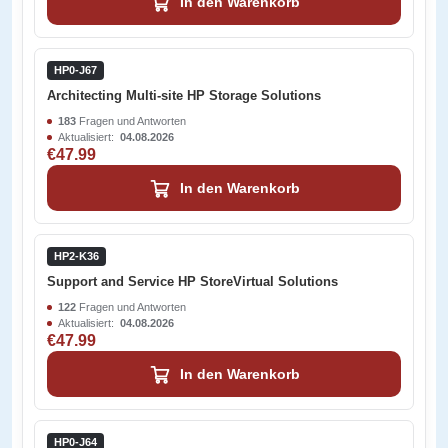
In den Warenkorb
HP0-J67
Architecting Multi-site HP Storage Solutions
183
Fragen und Antworten
Aktualisiert:
04.08.2026
€47.99
In den Warenkorb
HP2-K36
Support and Service HP StoreVirtual Solutions
122
Fragen und Antworten
Aktualisiert:
04.08.2026
€47.99
In den Warenkorb
HP0-J64