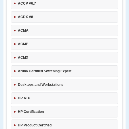
ACCP V6.7
ACDX V8
ACMA
ACMP
ACMX
Aruba Certified Switching Expert
Desktops and Workstations
HP ATP
HP Certification
HP Product Certified