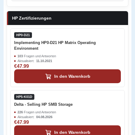
HP Zertifizierungen
HP0-D21
Implementing HP0-D21 HP Matrix Operating
Environment
103
Fragen und Antworten
Aktualisiert:
11.10.2021
€47.99
In den Warenkorb
HP5-K01D
Delta - Selling HP SMB Storage
226
Fragen und Antworten
Aktualisiert:
04.08.2026
€47.99
In den Warenkorb