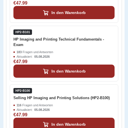
€47.99
In den Warenkorb
HP2-B101
HP Imaging and Printing Technical Fundamentals -
Exam
183
Fragen und Antworten
Aktualisiert:
05.08.2026
€47.99
In den Warenkorb
HP2-B100
Selling HP Imaging and Printing Solutions (HP2-B100)
116
Fragen und Antworten
Aktualisiert:
05.08.2026
€47.99
In den Warenkorb