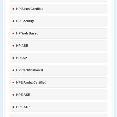
HP Sales Certified
HP Security
HP Web Based
HP ASE
HPASP
HP Certification III
HPE Aruba Certified
HPE ASE
HPE ATP