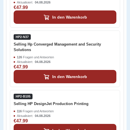
Aktualisiert:
04.08.2026
€47.99
In den Warenkorb
HP2-N37
Selling Hp Converged Management and Security
Solutions
126
Fragen und Antworten
Aktualisiert:
04.08.2026
€47.99
In den Warenkorb
HP2-B105
Selling HP DesignJet Production Printing
116
Fragen und Antworten
Aktualisiert:
04.08.2026
€47.99