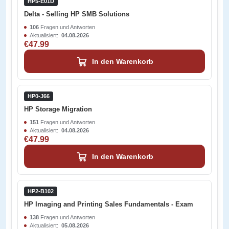
HP5-E01D
Delta - Selling HP SMB Solutions
106
Fragen und Antworten
Aktualisiert:
04.08.2026
€47.99
In den Warenkorb
HP0-J66
HP Storage Migration
151
Fragen und Antworten
Aktualisiert:
04.08.2026
€47.99
In den Warenkorb
HP2-B102
HP Imaging and Printing Sales Fundamentals - Exam
138
Fragen und Antworten
Aktualisiert:
05.08.2026