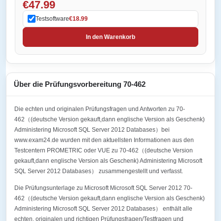
€47.99
Testsoftware
€18.99
In den Warenkorb
Über die Prüfungsvorbereitung 70-462
Die echten und originalen Prüfungsfragen und Antworten zu 70-
462（(deutsche Version gekauft,dann englische Version als Geschenk)
Administering Microsoft SQL Server 2012 Databases）bei
www.exam24.de wurden mit den aktuellsten Informationen aus den
Testcentern PROMETRIC oder VUE zu 70-462（(deutsche Version
gekauft,dann englische Version als Geschenk) Administering Microsoft
SQL Server 2012 Databases） zusammengestellt und verfasst.
Die Prüfungsunterlage zu Microsoft Microsoft SQL Server 2012 70-
462（(deutsche Version gekauft,dann englische Version als Geschenk)
Administering Microsoft SQL Server 2012 Databases） enthält alle
echten, originalen und richtigen Prüfungsfragen/Testfragen und