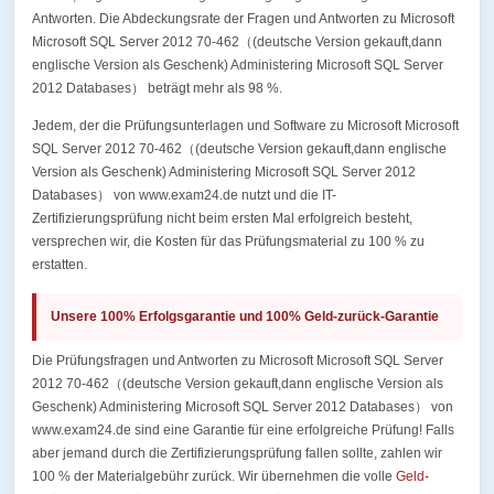
Antworten. Die Abdeckungsrate der Fragen und Antworten zu Microsoft
Microsoft SQL Server 2012 70-462（(deutsche Version gekauft,dann
englische Version als Geschenk) Administering Microsoft SQL Server
2012 Databases） beträgt mehr als 98 %.
Jedem, der die Prüfungsunterlagen und Software zu Microsoft Microsoft
SQL Server 2012 70-462（(deutsche Version gekauft,dann englische
Version als Geschenk) Administering Microsoft SQL Server 2012
Databases） von www.exam24.de nutzt und die IT-
Zertifizierungsprüfung nicht beim ersten Mal erfolgreich besteht,
versprechen wir, die Kosten für das Prüfungsmaterial zu 100 % zu
erstatten.
Unsere 100% Erfolgsgarantie und 100% Geld-zurück-Garantie
Die Prüfungsfragen und Antworten zu Microsoft Microsoft SQL Server
2012 70-462（(deutsche Version gekauft,dann englische Version als
Geschenk) Administering Microsoft SQL Server 2012 Databases） von
www.exam24.de sind eine Garantie für eine erfolgreiche Prüfung! Falls
aber jemand durch die Zertifizierungsprüfung fallen sollte, zahlen wir
100 % der Materialgebühr zurück. Wir übernehmen die volle
Geld-