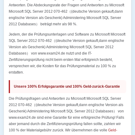
Antworten. Die Abdeckungsrate der Fragen und Antworten zu Microsoft
Microsoft SQL Server 2012 070-462（(deutsche Version gekauft,dann
englische Version als Geschenk) Administering Microsoft SQL Server
2012 Databases） beträgt mehr als 98 %.
Jedem, der die Prüfungsunterlagen und Software zu Microsoft Microsoft
SQL Server 2012 070-462（(deutsche Version gekauft,dann englische
Version als Geschenk) Administering Microsoft SQL Server 2012
Databases） von www.exam24.de nutzt und die IT-
Zertifizierungsprüfung nicht beim ersten Mal erfolgreich besteht,
versprechen wir, die Kosten für das Prüfungsmaterial zu 100 % zu
erstatten.
Unsere 100% Erfolgsgarantie und 100% Geld-zurück-Garantie
Die Prüfungsfragen und Antworten zu Microsoft Microsoft SQL Server
2012 070-462（(deutsche Version gekauft,dann englische Version als
Geschenk) Administering Microsoft SQL Server 2012 Databases） von
www.exam24.de sind eine Garantie für eine erfolgreiche Prüfung! Falls
aber jemand durch die Zertifizierungsprüfung fallen sollte, zahlen wir
100 % der Materialgebühr zurück. Wir übernehmen die volle
Geld-