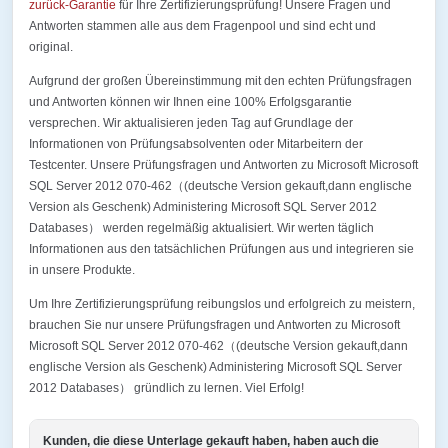
zurück-Garantie
für Ihre Zertifizierungsprüfung! Unsere Fragen und
Antworten stammen alle aus dem Fragenpool und sind echt und
original.
Aufgrund der großen Übereinstimmung mit den echten Prüfungsfragen
und Antworten können wir Ihnen eine 100% Erfolgsgarantie
versprechen. Wir aktualisieren jeden Tag auf Grundlage der
Informationen von Prüfungsabsolventen oder Mitarbeitern der
Testcenter. Unsere Prüfungsfragen und Antworten zu Microsoft Microsoft
SQL Server 2012 070-462（(deutsche Version gekauft,dann englische
Version als Geschenk) Administering Microsoft SQL Server 2012
Databases） werden regelmäßig aktualisiert. Wir werten täglich
Informationen aus den tatsächlichen Prüfungen aus und integrieren sie
in unsere Produkte.
Um Ihre Zertifizierungsprüfung reibungslos und erfolgreich zu meistern,
brauchen Sie nur unsere Prüfungsfragen und Antworten zu Microsoft
Microsoft SQL Server 2012 070-462（(deutsche Version gekauft,dann
englische Version als Geschenk) Administering Microsoft SQL Server
2012 Databases） gründlich zu lernen. Viel Erfolg!
Kunden, die diese Unterlage gekauft haben, haben auch die