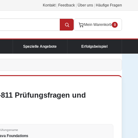
Kontakt
|
Feedback
|
Über uns
|
Häufige Fragen
Mein Warenkorb
0
Spezielle Angebote
Erfolgsbeispiel
0-811 Prüfungsfragen und
rüfungsname
ava Foundations