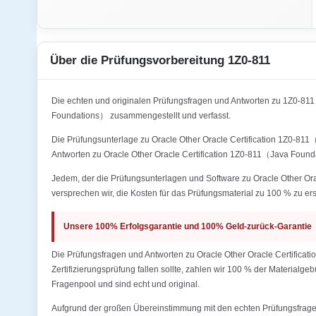
Über die Prüfungsvorbereitung 1Z0-811
Die echten und originalen Prüfungsfragen und Antworten zu 1Z0-
Foundations） zusammengestellt und verfasst.
Die Prüfungsunterlage zu Oracle Other Oracle Certification 1Z0-811
Antworten zu Oracle Other Oracle Certification 1Z0-811（Java Found
Jedem, der die Prüfungsunterlagen und Software zu Oracle Other Ora
versprechen wir, die Kosten für das Prüfungsmaterial zu 100 % zu ers
Unsere 100% Erfolgsgarantie und 100% Geld-zurück-Garantie
Die Prüfungsfragen und Antworten zu Oracle Other Oracle Certifica
Zertifizierungsprüfung fallen sollte, zahlen wir 100 % der Materialg
Fragenpool und sind echt und original.
Aufgrund der großen Übereinstimmung mit den echten Prüfungsfragen