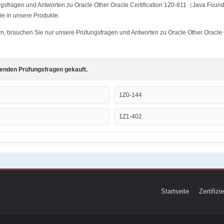
ngsfragen und Antworten zu Oracle Other Oracle Certification 1Z0-811（Java Founda
ie in unsere Produkte.
ern, brauchen Sie nur unsere Prüfungsfragen und Antworten zu Oracle Other Oracle
genden Prüfungsfragen gekauft.
1Z0-144
1Z1-402
Startseite
Zertifiz