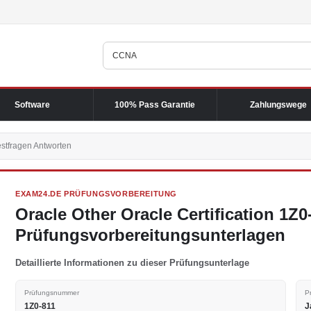
Software
100% Pass Garantie
Zahlungswege
stfragen Antworten
EXAM24.DE PRÜFUNGSVORBEREITUNG
Oracle Other Oracle Certification 1Z
Prüfungsvorbereitungsunterlagen
Detaillierte Informationen zu dieser Prüfungsunterlage
Prüfungsnummer
P
1Z0-811
J