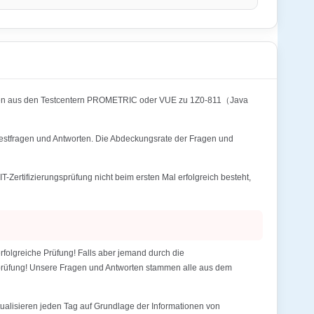
onen aus den Testcentern PROMETRIC oder VUE zu 1Z0-811（Java
/Testfragen und Antworten. Die Abdeckungsrate der Fragen und
ertifizierungsprüfung nicht beim ersten Mal erfolgreich besteht,
folgreiche Prüfung! Falls aber jemand durch die
gsprüfung! Unsere Fragen und Antworten stammen alle aus dem
alisieren jeden Tag auf Grundlage der Informationen von