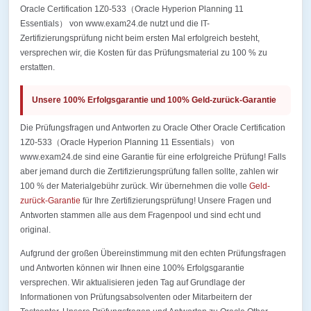
Oracle Certification 1Z0-533（Oracle Hyperion Planning 11
Essentials） von www.exam24.de nutzt und die IT-
Zertifizierungsprüfung nicht beim ersten Mal erfolgreich besteht,
versprechen wir, die Kosten für das Prüfungsmaterial zu 100 % zu
erstatten.
Unsere 100% Erfolgsgarantie und 100% Geld-zurück-Garantie
Die Prüfungsfragen und Antworten zu Oracle Other Oracle Certification
1Z0-533（Oracle Hyperion Planning 11 Essentials） von
www.exam24.de sind eine Garantie für eine erfolgreiche Prüfung! Falls
aber jemand durch die Zertifizierungsprüfung fallen sollte, zahlen wir
100 % der Materialgebühr zurück. Wir übernehmen die volle
Geld-
zurück-Garantie
für Ihre Zertifizierungsprüfung! Unsere Fragen und
Antworten stammen alle aus dem Fragenpool und sind echt und
original.
Aufgrund der großen Übereinstimmung mit den echten Prüfungsfragen
und Antworten können wir Ihnen eine 100% Erfolgsgarantie
versprechen. Wir aktualisieren jeden Tag auf Grundlage der
Informationen von Prüfungsabsolventen oder Mitarbeitern der