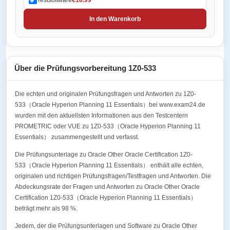
In den Warenkorb
Über die Prüfungsvorbereitung 1Z0-533
Die echten und originalen Prüfungsfragen und Antworten zu 1Z0-
533（Oracle Hyperion Planning 11 Essentials）bei www.exam24.de
wurden mit den aktuellsten Informationen aus den Testcentern
PROMETRIC oder VUE zu 1Z0-533（Oracle Hyperion Planning 11
Essentials） zusammengestellt und verfasst.
Die Prüfungsunterlage zu Oracle Other Oracle Certification 1Z0-
533（Oracle Hyperion Planning 11 Essentials） enthält alle echten,
originalen und richtigen Prüfungsfragen/Testfragen und Antworten. Die
Abdeckungsrate der Fragen und Antworten zu Oracle Other Oracle
Certification 1Z0-533（Oracle Hyperion Planning 11 Essentials）
beträgt mehr als 98 %.
Jedem, der die Prüfungsunterlagen und Software zu Oracle Other