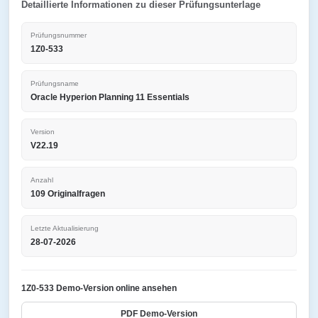
Detaillierte Informationen zu dieser Prüfungsunterlage
Prüfungsnummer
1Z0-533
Prüfungsname
Oracle Hyperion Planning 11 Essentials
Version
V22.19
Anzahl
109 Originalfragen
Letzte Aktualisierung
28-07-2026
1Z0-533 Demo-Version online ansehen
PDF Demo-Version