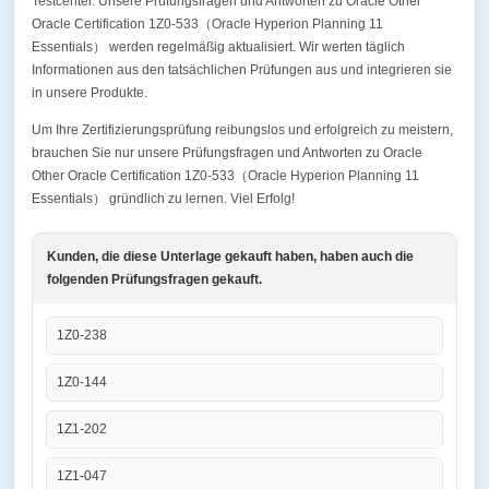
Testcenter. Unsere Prüfungsfragen und Antworten zu Oracle Other
Oracle Certification 1Z0-533（Oracle Hyperion Planning 11
Essentials） werden regelmäßig aktualisiert. Wir werten täglich
Informationen aus den tatsächlichen Prüfungen aus und integrieren sie
in unsere Produkte.
Um Ihre Zertifizierungsprüfung reibungslos und erfolgreich zu meistern,
brauchen Sie nur unsere Prüfungsfragen und Antworten zu Oracle
Other Oracle Certification 1Z0-533（Oracle Hyperion Planning 11
Essentials） gründlich zu lernen. Viel Erfolg!
Kunden, die diese Unterlage gekauft haben, haben auch die
folgenden Prüfungsfragen gekauft.
1Z0-238
1Z0-144
1Z1-202
1Z1-047