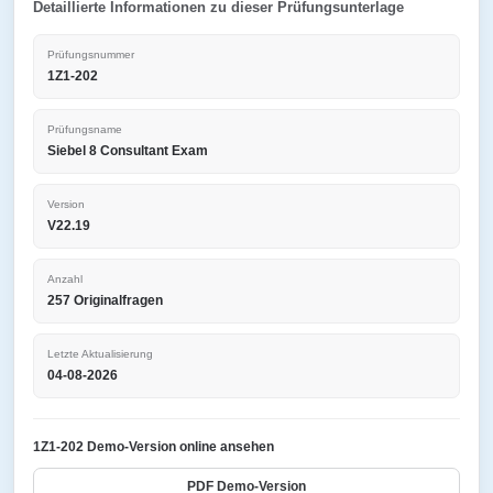
Detaillierte Informationen zu dieser Prüfungsunterlage
Prüfungsnummer
1Z1-202
Prüfungsname
Siebel 8 Consultant Exam
Version
V22.19
Anzahl
257 Originalfragen
Letzte Aktualisierung
04-08-2026
1Z1-202 Demo-Version online ansehen
PDF Demo-Version