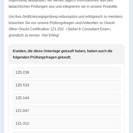
regelmäßig aktualisiert. Wir werten täglich Informationen aus den
tatsächlichen Prüfungen aus und integrieren sie in unsere Produkte.
Um Ihre Zertifizierungsprüfung reibungslos und erfolgreich zu meistern,
brauchen Sie nur unsere Prüfungsfragen und Antworten zu Oracle
Other Oracle Certification 1Z1-202（Siebel 8 Consultant Exam）
gründlich zu lernen. Viel Erfolg!
Kunden, die diese Unterlage gekauft haben, haben auch die
folgenden Prüfungsfragen gekauft.
1Z0-238
1Z0-533
1Z0-144
1Z1-047
1Z1-312