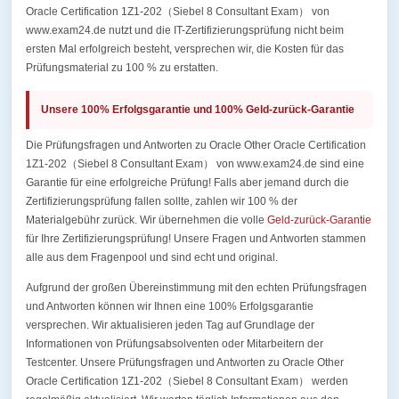
Oracle Certification 1Z1-202（Siebel 8 Consultant Exam） von
www.exam24.de nutzt und die IT-Zertifizierungsprüfung nicht beim
ersten Mal erfolgreich besteht, versprechen wir, die Kosten für das
Prüfungsmaterial zu 100 % zu erstatten.
Unsere 100% Erfolgsgarantie und 100% Geld-zurück-Garantie
Die Prüfungsfragen und Antworten zu Oracle Other Oracle Certification
1Z1-202（Siebel 8 Consultant Exam） von www.exam24.de sind eine
Garantie für eine erfolgreiche Prüfung! Falls aber jemand durch die
Zertifizierungsprüfung fallen sollte, zahlen wir 100 % der
Materialgebühr zurück. Wir übernehmen die volle
Geld-zurück-Garantie
für Ihre Zertifizierungsprüfung! Unsere Fragen und Antworten stammen
alle aus dem Fragenpool und sind echt und original.
Aufgrund der großen Übereinstimmung mit den echten Prüfungsfragen
und Antworten können wir Ihnen eine 100% Erfolgsgarantie
versprechen. Wir aktualisieren jeden Tag auf Grundlage der
Informationen von Prüfungsabsolventen oder Mitarbeitern der
Testcenter. Unsere Prüfungsfragen und Antworten zu Oracle Other
Oracle Certification 1Z1-202（Siebel 8 Consultant Exam） werden