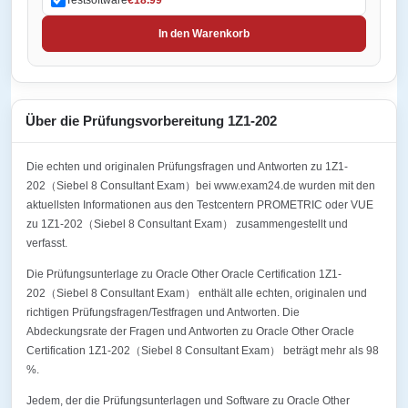
In den Warenkorb
Über die Prüfungsvorbereitung 1Z1-202
Die echten und originalen Prüfungsfragen und Antworten zu 1Z1-
202（Siebel 8 Consultant Exam）bei www.exam24.de wurden mit den
aktuellsten Informationen aus den Testcentern PROMETRIC oder VUE
zu 1Z1-202（Siebel 8 Consultant Exam） zusammengestellt und
verfasst.
Die Prüfungsunterlage zu Oracle Other Oracle Certification 1Z1-
202（Siebel 8 Consultant Exam） enthält alle echten, originalen und
richtigen Prüfungsfragen/Testfragen und Antworten. Die
Abdeckungsrate der Fragen und Antworten zu Oracle Other Oracle
Certification 1Z1-202（Siebel 8 Consultant Exam） beträgt mehr als 98
%.
Jedem, der die Prüfungsunterlagen und Software zu Oracle Other