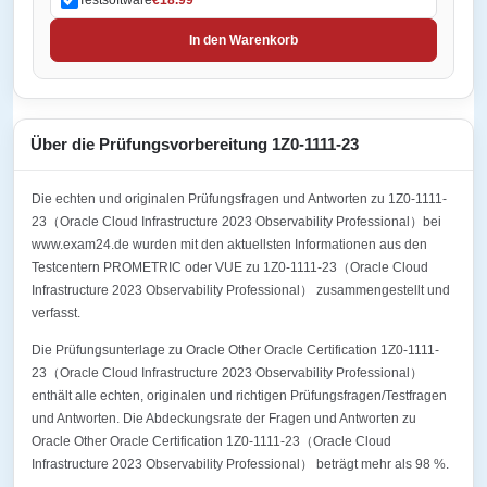
In den Warenkorb
Über die Prüfungsvorbereitung 1Z0-1111-23
Die echten und originalen Prüfungsfragen und Antworten zu 1Z0-1111-
23（Oracle Cloud Infrastructure 2023 Observability Professional）bei
www.exam24.de wurden mit den aktuellsten Informationen aus den
Testcentern PROMETRIC oder VUE zu 1Z0-1111-23（Oracle Cloud
Infrastructure 2023 Observability Professional） zusammengestellt und
verfasst.
Die Prüfungsunterlage zu Oracle Other Oracle Certification 1Z0-1111-
23（Oracle Cloud Infrastructure 2023 Observability Professional）
enthält alle echten, originalen und richtigen Prüfungsfragen/Testfragen
und Antworten. Die Abdeckungsrate der Fragen und Antworten zu
Oracle Other Oracle Certification 1Z0-1111-23（Oracle Cloud
Infrastructure 2023 Observability Professional） beträgt mehr als 98 %.