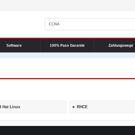
Software
100% Pass Garantie
Zahlungswege
 Hat Linux
RHCE