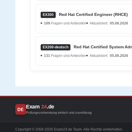
Red Hat Certified Engineer (RHCE)
EX300
109
Fragen und Antworten
Aktualisiert:
05.08.2026
Red Hat Certified System Ad
EX200-deutsch
131
Fragen und Antworten
Aktualisiert:
05.08.2026
Exam
24
.de
DE
Prüfungsvorbereitung einfach und zuverlässig
Copyright © 2004-2026 Exam24.de Team. Alle Rechte vorbehalten.