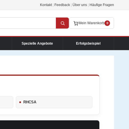
Kontakt
|
Feedback
|
Über uns
|
Häufige Fragen
Mein Warenkorb
0
Spezielle Angebote
Erfolgsbeispiel
RHCSA