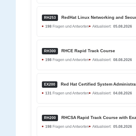
RedHat Linux Networking and Securi
RH253
198
Fragen und Antworten
Aktualisiert:
05.08.2026
RHCE Rapid Track Course
RH300
198
Fragen und Antworten
Aktualisiert:
08.08.2026
Red Hat Certified System Administr
EX200
131
Fragen und Antworten
Aktualisiert:
04.08.2026
RHCSA Rapid Track Course with Ex
RH200
198
Fragen und Antworten
Aktualisiert:
05.08.2026