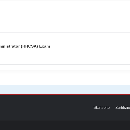
ministrator (RHCSA) Exam
Startseite
Zertifiz