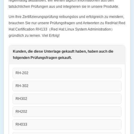
regelmäßig aktualisiert. Wir werten täglich Informationen aus den
tatsächlichen Prüfungen aus und integrieren sie in unsere Produkte.
Um Ihre Zertifizierungsprüfung reibungslos und erfolgreich zu meistern,
brauchen Sie nur unsere Prüfungsfragen und Antworten zu RedHat Red
Hat Certification RH133（Red Hat Linux System Administration）
gründlich zu lernen. Viel Erfolg!
Kunden, die diese Unterlage gekauft haben, haben auch die
folgenden Prüfungsfragen gekauft.
RH-202
RH-302
RH302
RH202
RH033