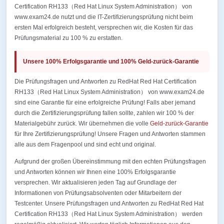
Certification RH133（Red Hat Linux System Administration） von
www.exam24.de nutzt und die IT-Zertifizierungsprüfung nicht beim
ersten Mal erfolgreich besteht, versprechen wir, die Kosten für das
Prüfungsmaterial zu 100 % zu erstatten.
Unsere 100% Erfolgsgarantie und 100% Geld-zurück-Garantie
Die Prüfungsfragen und Antworten zu RedHat Red Hat Certification
RH133（Red Hat Linux System Administration） von www.exam24.de
sind eine Garantie für eine erfolgreiche Prüfung! Falls aber jemand
durch die Zertifizierungsprüfung fallen sollte, zahlen wir 100 % der
Materialgebühr zurück. Wir übernehmen die volle
Geld-zurück-Garantie
für Ihre Zertifizierungsprüfung! Unsere Fragen und Antworten stammen
alle aus dem Fragenpool und sind echt und original.
Aufgrund der großen Übereinstimmung mit den echten Prüfungsfragen
und Antworten können wir Ihnen eine 100% Erfolgsgarantie
versprechen. Wir aktualisieren jeden Tag auf Grundlage der
Informationen von Prüfungsabsolventen oder Mitarbeitern der
Testcenter. Unsere Prüfungsfragen und Antworten zu RedHat Red Hat
Certification RH133（Red Hat Linux System Administration） werden