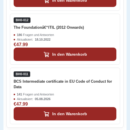
In den Warenkorb
BH0-012
The Foundationâ€“ITIL (2012 Onwards)
186
Fragen und Antworten
Aktualisiert:
18.10.2022
€47.99
In den Warenkorb
BH0-011
BCS Intermediate certificate in EU Code of Conduct for
Data
141
Fragen und Antworten
Aktualisiert:
05.08.2026
€47.99
In den Warenkorb