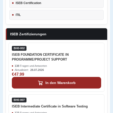
ISEB Certification
ITIL
ISEB Zertifizierungen
BH0-002
ISEB FOUNDATION CERTIFICATE IN
PROGRAMME/PROJECT SUPPORT
138
Fragen und Antworten
Aktualisiert:
28.07.2026
€47.99
In den Warenkorb
BH0-007
ISEB Intermediate Certificate in Software Testing
123
Fragen und Antworten