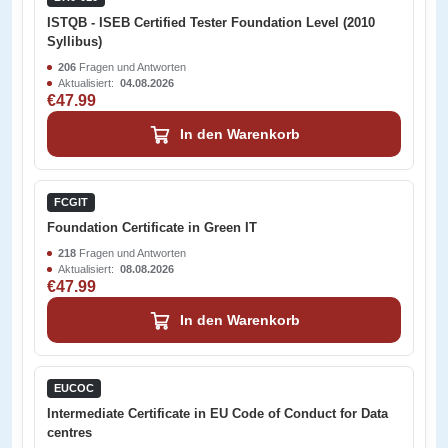
ISTQB - ISEB Certified Tester Foundation Level (2010
Syllibus)
206
Fragen und Antworten
Aktualisiert:
04.08.2026
€47.99
In den Warenkorb
FCGIT
Foundation Certificate in Green IT
218
Fragen und Antworten
Aktualisiert:
08.08.2026
€47.99
In den Warenkorb
EUCOC
Intermediate Certificate in EU Code of Conduct for Data
centres