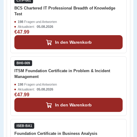
CITP-001
BCS Chartered IT Professional Breadth of Knowledge
Test
198
Fragen und Antworten
Aktualisiert:
05.08.2026
€47.99
In den Warenkorb
BH0-009
ITSM Foundation Certificate in Problem & Incident
Management
198
Fragen und Antworten
Aktualisiert:
05.08.2026
€47.99
In den Warenkorb
ISEB-BA1
Foundation Certificate in Business Analysis