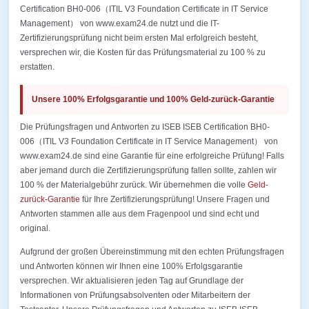
Certification BH0-006（ITIL V3 Foundation Certificate in IT Service
Management） von www.exam24.de nutzt und die IT-
Zertifizierungsprüfung nicht beim ersten Mal erfolgreich besteht,
versprechen wir, die Kosten für das Prüfungsmaterial zu 100 % zu
erstatten.
Unsere 100% Erfolgsgarantie und 100% Geld-zurück-Garantie
Die Prüfungsfragen und Antworten zu ISEB ISEB Certification BH0-
006（ITIL V3 Foundation Certificate in IT Service Management） von
www.exam24.de sind eine Garantie für eine erfolgreiche Prüfung! Falls
aber jemand durch die Zertifizierungsprüfung fallen sollte, zahlen wir
100 % der Materialgebühr zurück. Wir übernehmen die volle
Geld-
zurück-Garantie
für Ihre Zertifizierungsprüfung! Unsere Fragen und
Antworten stammen alle aus dem Fragenpool und sind echt und
original.
Aufgrund der großen Übereinstimmung mit den echten Prüfungsfragen
und Antworten können wir Ihnen eine 100% Erfolgsgarantie
versprechen. Wir aktualisieren jeden Tag auf Grundlage der
Informationen von Prüfungsabsolventen oder Mitarbeitern der