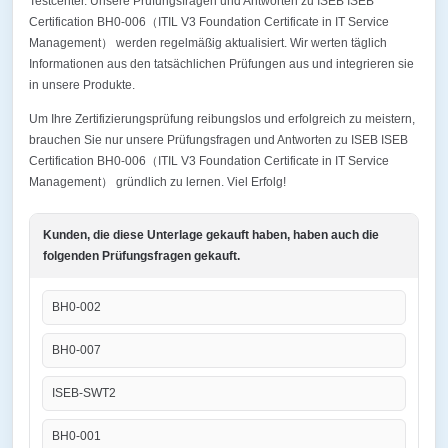
Testcenter. Unsere Prüfungsfragen und Antworten zu ISEB ISEB
Certification BH0-006（ITIL V3 Foundation Certificate in IT Service
Management） werden regelmäßig aktualisiert. Wir werten täglich
Informationen aus den tatsächlichen Prüfungen aus und integrieren sie
in unsere Produkte.
Um Ihre Zertifizierungsprüfung reibungslos und erfolgreich zu meistern,
brauchen Sie nur unsere Prüfungsfragen und Antworten zu ISEB ISEB
Certification BH0-006（ITIL V3 Foundation Certificate in IT Service
Management） gründlich zu lernen. Viel Erfolg!
Kunden, die diese Unterlage gekauft haben, haben auch die
folgenden Prüfungsfragen gekauft.
BH0-002
BH0-007
ISEB-SWT2
BH0-001