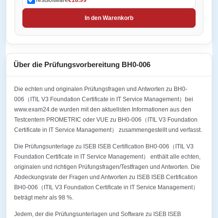
In den Warenkorb
Über die Prüfungsvorbereitung BH0-006
Die echten und originalen Prüfungsfragen und Antworten zu BH0-
006（ITIL V3 Foundation Certificate in IT Service Management）bei
www.exam24.de wurden mit den aktuellsten Informationen aus den
Testcentern PROMETRIC oder VUE zu BH0-006（ITIL V3 Foundation
Certificate in IT Service Management） zusammengestellt und verfasst.
Die Prüfungsunterlage zu ISEB ISEB Certification BH0-006（ITIL V3
Foundation Certificate in IT Service Management） enthält alle echten,
originalen und richtigen Prüfungsfragen/Testfragen und Antworten. Die
Abdeckungsrate der Fragen und Antworten zu ISEB ISEB Certification
BH0-006（ITIL V3 Foundation Certificate in IT Service Management）
beträgt mehr als 98 %.
Jedem, der die Prüfungsunterlagen und Software zu ISEB ISEB