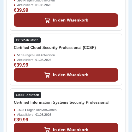
396
Fragen und Antworten
Aktualisiert:
01.08.2026
€39.99
In den Warenkorb
CCSP-deutsch
Certified Cloud Security Professional (CCSP)
513
Fragen und Antworten
Aktualisiert:
01.08.2026
€39.99
In den Warenkorb
CISSP-deutsch
Certified Information Systems Security Professional
1492
Fragen und Antworten
Aktualisiert:
01.08.2026
€39.99
In den Warenkorb