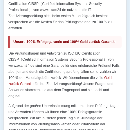
Certification CISSP（Certified Information Systems Security
Professional ） von www.exam24.de nutzt und die IT-
Zertifizierungsprüfung nicht beim ersten Mal erfolgreich besteht,
versprechen wir, die Kosten für das Prüfungsmaterial zu 100 % zu
erstatten.
Unsere 100% Erfolgsgarantie und 100% Geld-zurück-Garantie
Die Prüfungsfragen und Antworten zu ISC ISC Certification
CISSP（Certified Information Systems Security Professional ） von
www.exam24.de sind eine Garantie für eine erfolgreiche Prüfung! Falls
aber jemand durch die Zertifizierungsprüfung fallen sollte, zahlen wir
100 % der Materialgebühr zurück. Wir übernehmen die volle
Geld-
zurück-Garantie
für Ihre Zertifizierungsprüfung! Unsere Fragen und
Antworten stammen alle aus dem Fragenpool und sind echt und
original.
Aufgrund der großen Übereinstimmung mit den echten Prüfungsfragen
und Antworten können wir Ihnen eine 100% Erfolgsgarantie
versprechen. Wir aktualisieren jeden Tag auf Grundlage der
Informationen von Prüfungsabsolventen oder Mitarbeitern der