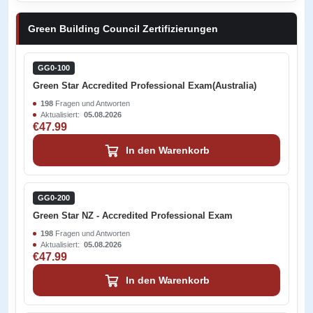
Green Building Council Zertifizierungen
GG0-100
Green Star Accredited Professional Exam(Australia)
198
Fragen und Antworten
Aktualisiert:
05.08.2026
€47.99
In den Warenkorb
GG0-200
Green Star NZ - Accredited Professional Exam
198
Fragen und Antworten
Aktualisiert:
05.08.2026
€47.99
In den Warenkorb