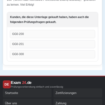
zu lernen. Viel Erfolg!
Kunden, die diese Unterlage gekauft haben, haben auch die
folgenden Prüfungsfragen gekauft.
GG0-200
GG0-201
GG0-300
Exam
24
.de
DE
Prüfungsvorbereitung einfach und zuverlässig
Startseite
Zertifizierungen
Über uns
Zahlung