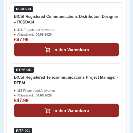
RCDDv14
BICSI Registered Communications Distribution Designer
– RCDDv14
316
Fragen und Antworten
Aktualisiert:
04.08.2026
€47.99
In den Warenkorb
RTPM-001
BICSI Registered Telecommunications Project Manager -
RTPM
116
Fragen und Antworten
Aktualisiert:
04.08.2026
€47.99
In den Warenkorb
RITP-001