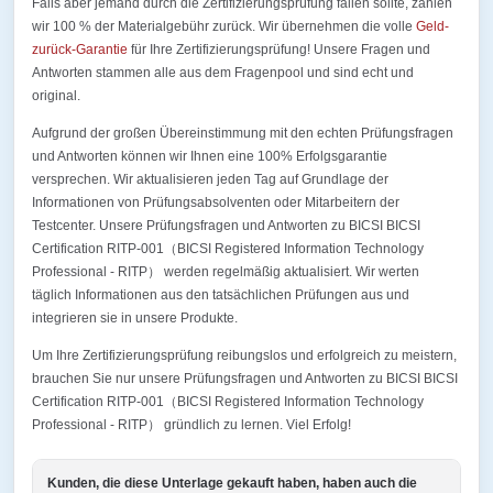
Falls aber jemand durch die Zertifizierungsprüfung fallen sollte, zahlen
wir 100 % der Materialgebühr zurück. Wir übernehmen die volle
Geld-
zurück-Garantie
für Ihre Zertifizierungsprüfung! Unsere Fragen und
Antworten stammen alle aus dem Fragenpool und sind echt und
original.
Aufgrund der großen Übereinstimmung mit den echten Prüfungsfragen
und Antworten können wir Ihnen eine 100% Erfolgsgarantie
versprechen. Wir aktualisieren jeden Tag auf Grundlage der
Informationen von Prüfungsabsolventen oder Mitarbeitern der
Testcenter. Unsere Prüfungsfragen und Antworten zu BICSI BICSI
Certification RITP-001（BICSI Registered Information Technology
Professional - RITP） werden regelmäßig aktualisiert. Wir werten
täglich Informationen aus den tatsächlichen Prüfungen aus und
integrieren sie in unsere Produkte.
Um Ihre Zertifizierungsprüfung reibungslos und erfolgreich zu meistern,
brauchen Sie nur unsere Prüfungsfragen und Antworten zu BICSI BICSI
Certification RITP-001（BICSI Registered Information Technology
Professional - RITP） gründlich zu lernen. Viel Erfolg!
Kunden, die diese Unterlage gekauft haben, haben auch die