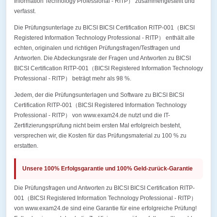
Information Technology Professional - RITP） zusammengestellt und
verfasst.
Die Prüfungsunterlage zu BICSI BICSI Certification RITP-001（BICSI
Registered Information Technology Professional - RITP） enthält alle
echten, originalen und richtigen Prüfungsfragen/Testfragen und
Antworten. Die Abdeckungsrate der Fragen und Antworten zu BICSI
BICSI Certification RITP-001（BICSI Registered Information Technology
Professional - RITP） beträgt mehr als 98 %.
Jedem, der die Prüfungsunterlagen und Software zu BICSI BICSI
Certification RITP-001（BICSI Registered Information Technology
Professional - RITP） von www.exam24.de nutzt und die IT-
Zertifizierungsprüfung nicht beim ersten Mal erfolgreich besteht,
versprechen wir, die Kosten für das Prüfungsmaterial zu 100 % zu
erstatten.
Unsere 100% Erfolgsgarantie und 100% Geld-zurück-Garantie
Die Prüfungsfragen und Antworten zu BICSI BICSI Certification RITP-
001（BICSI Registered Information Technology Professional - RITP）
von www.exam24.de sind eine Garantie für eine erfolgreiche Prüfung!