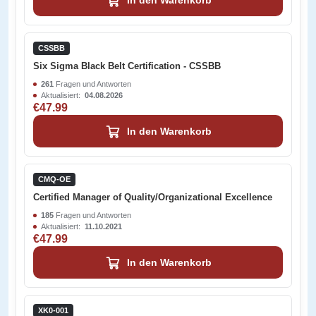
In den Warenkorb
CSSBB
Six Sigma Black Belt Certification - CSSBB
261
Fragen und Antworten
Aktualisiert:
04.08.2026
€47.99
In den Warenkorb
CMQ-OE
Certified Manager of Quality/Organizational Excellence
185
Fragen und Antworten
Aktualisiert:
11.10.2021
€47.99
In den Warenkorb
XK0-001