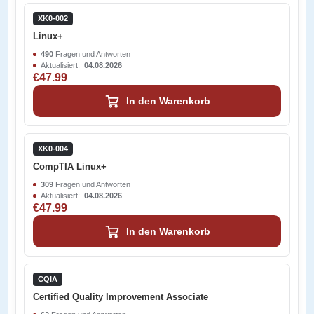
XK0-002
Linux+
490
Fragen und Antworten
Aktualisiert:
04.08.2026
€47.99
In den Warenkorb
XK0-004
CompTIA Linux+
309
Fragen und Antworten
Aktualisiert:
04.08.2026
€47.99
In den Warenkorb
CQIA
Certified Quality Improvement Associate