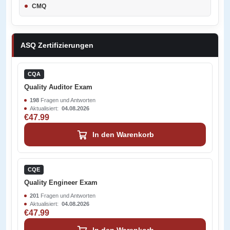
CMQ
ASQ Zertifizierungen
CQA
Quality Auditor Exam
198
Fragen und Antworten
Aktualisiert:
04.08.2026
€47.99
In den Warenkorb
CQE
Quality Engineer Exam
201
Fragen und Antworten
Aktualisiert:
04.08.2026
€47.99