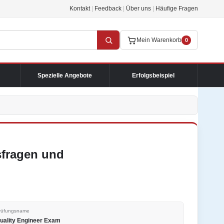
Kontakt
|
Feedback
|
Über uns
|
Häufige Fragen
Mein Warenkorb
0
Spezielle Angebote
Erfolgsbeispiel
sfragen und
rüfungsname
uality Engineer Exam