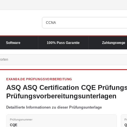
Software
100% Pass Garantie
Zahlungswege
orten
EXAM24.DE PRÜFUNGSVORBEREITUNG
ASQ ASQ Certification CQE Prüfung
Prüfungsvorbereitungsunterlagen
Detaillierte Informationen zu dieser Prüfungsunterlage
Prüfungsnummer
P
CQE
Q