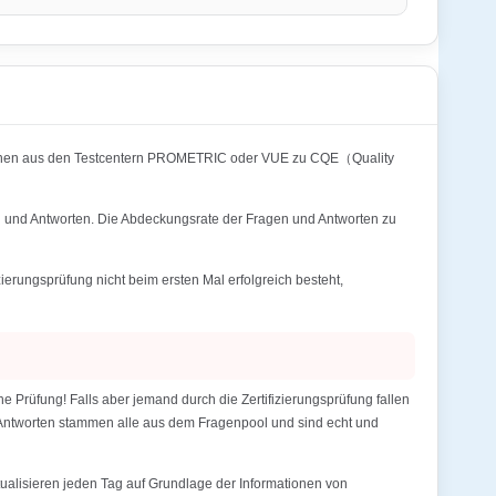
tionen aus den Testcentern PROMETRIC oder VUE zu CQE（Quality
n und Antworten. Die Abdeckungsrate der Fragen und Antworten zu
rungsprüfung nicht beim ersten Mal erfolgreich besteht,
Prüfung! Falls aber jemand durch die Zertifizierungsprüfung fallen
d Antworten stammen alle aus dem Fragenpool und sind echt und
alisieren jeden Tag auf Grundlage der Informationen von