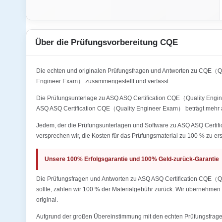
Über die Prüfungsvorbereitung CQE
Die echten und originalen Prüfungsfragen und Antworten zu CQE（
Engineer Exam） zusammengestellt und verfasst.
Die Prüfungsunterlage zu ASQ ASQ Certification CQE（Quality Engine
ASQ ASQ Certification CQE（Quality Engineer Exam） beträgt mehr 
Jedem, der die Prüfungsunterlagen und Software zu ASQ ASQ Certifi
versprechen wir, die Kosten für das Prüfungsmaterial zu 100 % zu ers
Unsere 100% Erfolgsgarantie und 100% Geld-zurück-Garantie
Die Prüfungsfragen und Antworten zu ASQ ASQ Certification CQE（Qual
sollte, zahlen wir 100 % der Materialgebühr zurück. Wir übernehmen 
original.
Aufgrund der großen Übereinstimmung mit den echten Prüfungsfragen