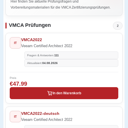
Hier finden Sie aktuelle Prüfungsfragen und
Vorbereitungsmaterialien für die VMCA Zertifizierungsprüfungen.
VMCA Prüfungen
2
VMCA2022
IT
Veeam Certified Architect 2022
Fragen & Antworten:
111
Aktualisiert:
04.08.2026
Preis
€47.99
In den Warenkorb
VMCA2022-deutsch
IT
Veeam Certified Architect 2022