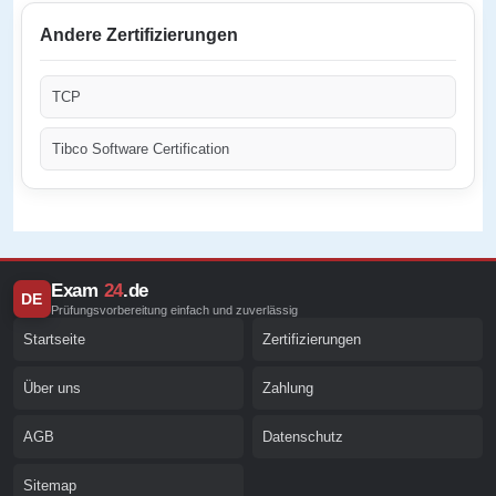
Andere Zertifizierungen
TCP
Tibco Software Certification
Exam
24
.de
DE
Prüfungsvorbereitung einfach und zuverlässig
Startseite
Zertifizierungen
Über uns
Zahlung
AGB
Datenschutz
Sitemap