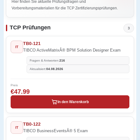
Hier finden Sie aktuelle Prüfungsfragen und
Vorbereitungsmaterialien für die TCP Zertifizierungsprüfungen.
TCP Prüfungen
3
TB0-121
IT
TIBCO ActiveMatrixÂ® BPM Solution Designer Exam
Fragen & Antworten:
216
Aktualisiert:
04.08.2026
Preis
€47.99
In den Warenkorb
TB0-122
IT
TIBCO BusinessEventsÂ® 5 Exam