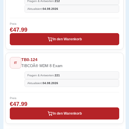
Fragen & Antworten:
212
Aktualisiert:
04.08.2026
Preis
€47.99
In den Warenkorb
TB0-124
IT
TIBCOÂ® MDM 8 Exam
Fragen & Antworten:
221
Aktualisiert:
04.08.2026
Preis
€47.99
In den Warenkorb