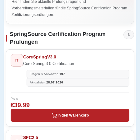
Hier finden Sie aktuelle Prüfungsfragen und
Vorbereitungsmaterialien für die SpringSource Certification Program
Zertifizierungsprüfungen.
SpringSource Certification Program
3
Prüfungen
CoreSpringV3.0
IT
Core Spring 3.0 Certification
Fragen & Antworten:
197
Aktualisiert:
28.07.2026
Preis
€39.99
In den Warenkorb
SFC2.5