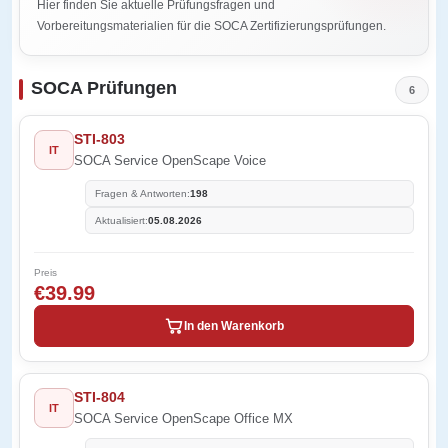
Hier finden Sie aktuelle Prüfungsfragen und
Vorbereitungsmaterialien für die SOCA Zertifizierungsprüfungen.
SOCA Prüfungen
6
STI-803
IT
SOCA Service OpenScape Voice
Fragen & Antworten:
198
Aktualisiert:
05.08.2026
Preis
€39.99
In den Warenkorb
STI-804
IT
SOCA Service OpenScape Office MX