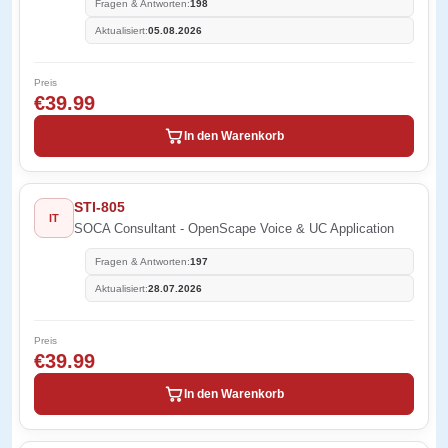
Fragen & Antworten:
198
Aktualisiert:
05.08.2026
Preis
€39.99
In den Warenkorb
STI-805
IT
SOCA Consultant - OpenScape Voice & UC Application
Fragen & Antworten:
197
Aktualisiert:
28.07.2026
Preis
€39.99
In den Warenkorb