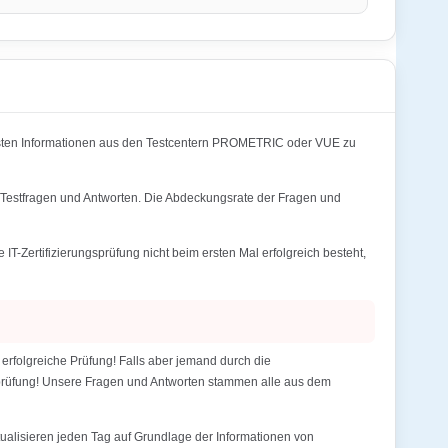
lsten Informationen aus den Testcentern PROMETRIC oder VUE zu
/Testfragen und Antworten. Die Abdeckungsrate der Fragen und
Zertifizierungsprüfung nicht beim ersten Mal erfolgreich besteht,
folgreiche Prüfung! Falls aber jemand durch die
gsprüfung! Unsere Fragen und Antworten stammen alle aus dem
alisieren jeden Tag auf Grundlage der Informationen von