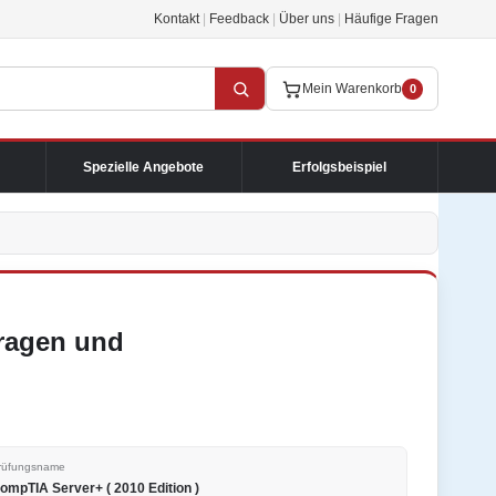
Kontakt
|
Feedback
|
Über uns
|
Häufige Fragen
Mein Warenkorb
0
Spezielle Angebote
Erfolgsbeispiel
ragen und
rüfungsname
ompTIA Server+ ( 2010 Edition )