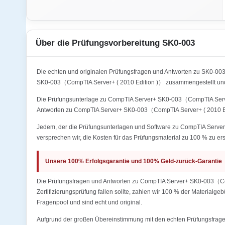
Über die Prüfungsvorbereitung SK0-003
Die echten und originalen Prüfungsfragen und Antworten zu SK0-0
SK0-003（CompTIA Server+ ( 2010 Edition )） zusammengestellt und 
Die Prüfungsunterlage zu CompTIA Server+ SK0-003（CompTIA Server+ 
Antworten zu CompTIA Server+ SK0-003（CompTIA Server+ ( 2010 Edi
Jedem, der die Prüfungsunterlagen und Software zu CompTIA Server+
versprechen wir, die Kosten für das Prüfungsmaterial zu 100 % zu ers
Unsere 100% Erfolgsgarantie und 100% Geld-zurück-Garantie
Die Prüfungsfragen und Antworten zu CompTIA Server+ SK0-003（Comp
Zertifizierungsprüfung fallen sollte, zahlen wir 100 % der Materialg
Fragenpool und sind echt und original.
Aufgrund der großen Übereinstimmung mit den echten Prüfungsfragen