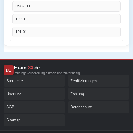
RV0-100
199-01
101-01
Exam
24
.de
DE
Prüfungsvorbereitung einfach und zuverlässig
Startseite
Zertifizierungen
Über uns
Zahlung
AGB
Datenschutz
Sitemap