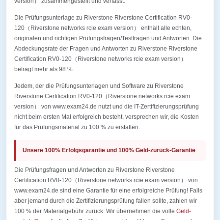
version） zusammengestellt und verfasst.
Die Prüfungsunterlage zu Riverstone Riverstone Certification RV0-
120（Riverstone networks rcie exam version） enthält alle echten,
originalen und richtigen Prüfungsfragen/Testfragen und Antworten. Die
Abdeckungsrate der Fragen und Antworten zu Riverstone Riverstone
Certification RV0-120（Riverstone networks rcie exam version）
beträgt mehr als 98 %.
Jedem, der die Prüfungsunterlagen und Software zu Riverstone
Riverstone Certification RV0-120（Riverstone networks rcie exam
version） von www.exam24.de nutzt und die IT-Zertifizierungsprüfung
nicht beim ersten Mal erfolgreich besteht, versprechen wir, die Kosten
für das Prüfungsmaterial zu 100 % zu erstatten.
Unsere 100% Erfolgsgarantie und 100% Geld-zurück-Garantie
Die Prüfungsfragen und Antworten zu Riverstone Riverstone
Certification RV0-120（Riverstone networks rcie exam version） von
www.exam24.de sind eine Garantie für eine erfolgreiche Prüfung! Falls
aber jemand durch die Zertifizierungsprüfung fallen sollte, zahlen wir
100 % der Materialgebühr zurück. Wir übernehmen die volle
Geld-