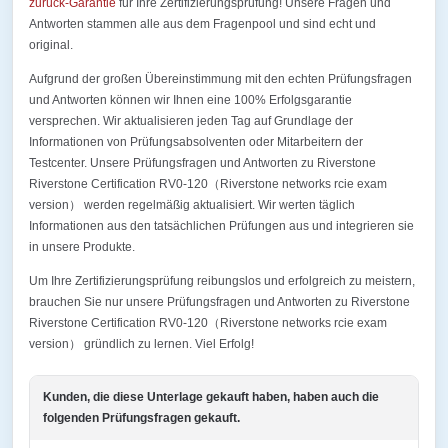
zurück-Garantie
für Ihre Zertifizierungsprüfung! Unsere Fragen und
Antworten stammen alle aus dem Fragenpool und sind echt und
original.
Aufgrund der großen Übereinstimmung mit den echten Prüfungsfragen
und Antworten können wir Ihnen eine 100% Erfolgsgarantie
versprechen. Wir aktualisieren jeden Tag auf Grundlage der
Informationen von Prüfungsabsolventen oder Mitarbeitern der
Testcenter. Unsere Prüfungsfragen und Antworten zu Riverstone
Riverstone Certification RV0-120（Riverstone networks rcie exam
version） werden regelmäßig aktualisiert. Wir werten täglich
Informationen aus den tatsächlichen Prüfungen aus und integrieren sie
in unsere Produkte.
Um Ihre Zertifizierungsprüfung reibungslos und erfolgreich zu meistern,
brauchen Sie nur unsere Prüfungsfragen und Antworten zu Riverstone
Riverstone Certification RV0-120（Riverstone networks rcie exam
version） gründlich zu lernen. Viel Erfolg!
Kunden, die diese Unterlage gekauft haben, haben auch die
folgenden Prüfungsfragen gekauft.