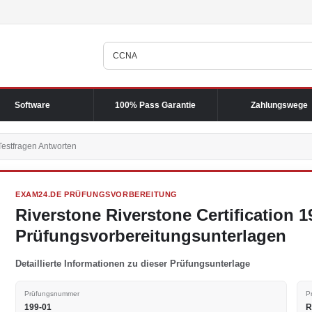
Software
100% Pass Garantie
Zahlungswege
Testfragen Antworten
EXAM24.DE PRÜFUNGSVORBEREITUNG
Riverstone Riverstone Certification 
Prüfungsvorbereitungsunterlagen
Detaillierte Informationen zu dieser Prüfungsunterlage
Prüfungsnummer
P
199-01
R