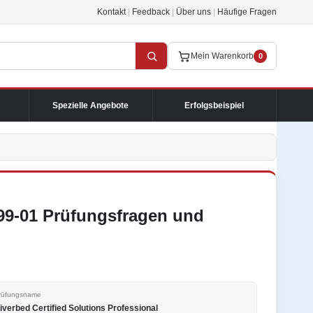
Kontakt
|
Feedback
|
Über uns
|
Häufige Fragen
Mein Warenkorb
0
Spezielle Angebote
Erfolgsbeispiel
199-01 Prüfungsfragen und
rüfungsname
iverbed Certified Solutions Professional