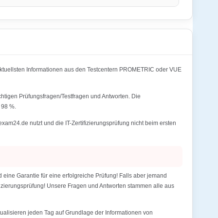
aktuellsten Informationen aus den Testcentern PROMETRIC oder VUE
ichtigen Prüfungsfragen/Testfragen und Antworten. Die
 98 %.
am24.de nutzt und die IT-Zertifizierungsprüfung nicht beim ersten
ine Garantie für eine erfolgreiche Prüfung! Falls aber jemand
tifizierungsprüfung! Unsere Fragen und Antworten stammen alle aus
alisieren jeden Tag auf Grundlage der Informationen von