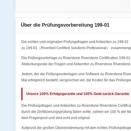
Über die Prüfungsvorbereitung 199-01
Die echten und originalen Prüfungsfragen und Antworten zu 199-0
zu 199-01（Riverbed Certified Solutions Professional） zusammengest
Die Prüfungsunterlage zu Riverstone Riverstone Certification 199-01
Abdeckungsrate der Fragen und Antworten zu Riverstone Riverstone C
Jedem, der die Prüfungsunterlagen und Software zu Riverstone River
Mal erfolgreich besteht, versprechen wir, die Kosten für das Prüfungs
Unsere 100% Erfolgsgarantie und 100% Geld-zurück-Garantie
Die Prüfungsfragen und Antworten zu Riverstone Riverstone Certific
durch die Zertifizierungsprüfung fallen sollte, zahlen wir 100 % der
dem Fragenpool und sind echt und original.
Aufgrund der großen Übereinstimmung mit den echten Prüfungsfragen