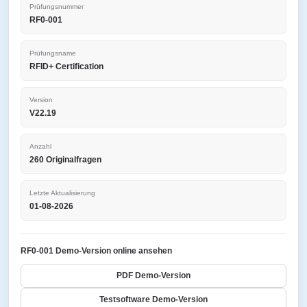
Prüfungsnummer
RF0-001
Prüfungsname
RFID+ Certification
Version
V22.19
Anzahl
260 Originalfragen
Letzte Aktualisierung
01-08-2026
RF0-001 Demo-Version online ansehen
PDF Demo-Version
Testsoftware Demo-Version