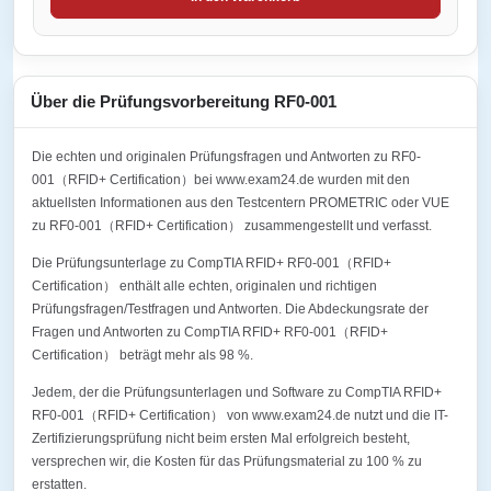
Über die Prüfungsvorbereitung RF0-001
Die echten und originalen Prüfungsfragen und Antworten zu RF0-
001（RFID+ Certification）bei www.exam24.de wurden mit den
aktuellsten Informationen aus den Testcentern PROMETRIC oder VUE
zu RF0-001（RFID+ Certification） zusammengestellt und verfasst.
Die Prüfungsunterlage zu CompTIA RFID+ RF0-001（RFID+
Certification） enthält alle echten, originalen und richtigen
Prüfungsfragen/Testfragen und Antworten. Die Abdeckungsrate der
Fragen und Antworten zu CompTIA RFID+ RF0-001（RFID+
Certification） beträgt mehr als 98 %.
Jedem, der die Prüfungsunterlagen und Software zu CompTIA RFID+
RF0-001（RFID+ Certification） von www.exam24.de nutzt und die IT-
Zertifizierungsprüfung nicht beim ersten Mal erfolgreich besteht,
versprechen wir, die Kosten für das Prüfungsmaterial zu 100 % zu
erstatten.