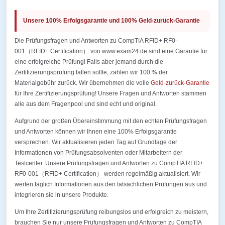
Unsere 100% Erfolgsgarantie und 100% Geld-zurück-Garantie
Die Prüfungsfragen und Antworten zu CompTIA RFID+ RF0-
001（RFID+ Certification） von www.exam24.de sind eine Garantie für
eine erfolgreiche Prüfung! Falls aber jemand durch die
Zertifizierungsprüfung fallen sollte, zahlen wir 100 % der
Materialgebühr zurück. Wir übernehmen die volle
Geld-zurück-Garantie
für Ihre Zertifizierungsprüfung! Unsere Fragen und Antworten stammen
alle aus dem Fragenpool und sind echt und original.
Aufgrund der großen Übereinstimmung mit den echten Prüfungsfragen
und Antworten können wir Ihnen eine 100% Erfolgsgarantie
versprechen. Wir aktualisieren jeden Tag auf Grundlage der
Informationen von Prüfungsabsolventen oder Mitarbeitern der
Testcenter. Unsere Prüfungsfragen und Antworten zu CompTIA RFID+
RF0-001（RFID+ Certification） werden regelmäßig aktualisiert. Wir
werten täglich Informationen aus den tatsächlichen Prüfungen aus und
integrieren sie in unsere Produkte.
Um Ihre Zertifizierungsprüfung reibungslos und erfolgreich zu meistern,
brauchen Sie nur unsere Prüfungsfragen und Antworten zu CompTIA