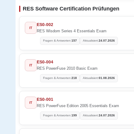
RES Software Certification Prüfungen
ES0-002
IT
RES Wisdom Series 4 Essentials Exam
Fragen & Antworten:
157
Aktualisiert:
24.07.2026
ES0-004
IT
RES PowerFuse 2010 Basic Exam
Fragen & Antworten:
218
Aktualisiert:
01.08.2026
ES0-001
IT
RES PowerFuse Edition 2005 Essentials Exam
Fragen & Antworten:
199
Aktualisiert:
24.07.2026