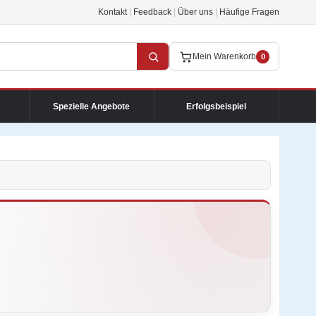
Kontakt
|
Feedback
|
Über uns
|
Häufige Fragen
Mein Warenkorb
0
Spezielle Angebote
Erfolgsbeispiel