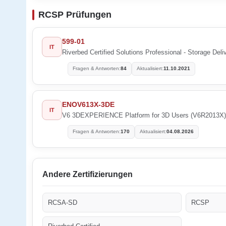
RCSP Prüfungen
599-01
IT
Riverbed Certified Solutions Professional - Storage Deli
Fragen & Antworten:
84
Aktualisiert:
11.10.2021
ENOV613X-3DE
IT
V6 3DEXPERIENCE Platform for 3D Users (V6R2013X)
Fragen & Antworten:
170
Aktualisiert:
04.08.2026
Andere Zertifizierungen
RCSA-SD
RCSP