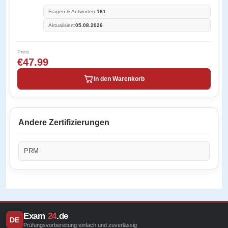
Fragen & Antworten:
181
Aktualisiert:
05.08.2026
Preis
€47.99
In den Warenkorb
Andere Zertifizierungen
PRM
Exam
24
.de
DE
Prüfungsvorbereitung einfach und zuverlässig