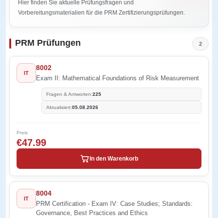
Hier finden Sie aktuelle Prüfungsfragen und
Vorbereitungsmaterialien für die PRM Zertifizierungsprüfungen.
PRM Prüfungen
2
8002
IT
Exam II: Mathematical Foundations of Risk Measurement
Fragen & Antworten:
225
Aktualisiert:
05.08.2026
Preis
€47.99
In den Warenkorb
8004
IT
PRM Certification - Exam IV: Case Studies; Standards:
Governance, Best Practices and Ethics