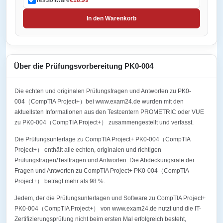
In den Warenkorb
Über die Prüfungsvorbereitung PK0-004
Die echten und originalen Prüfungsfragen und Antworten zu PK0-
004（CompTIA Project+）bei www.exam24.de wurden mit den
aktuellsten Informationen aus den Testcentern PROMETRIC oder VUE
zu PK0-004（CompTIA Project+） zusammengestellt und verfasst.
Die Prüfungsunterlage zu CompTIA Project+ PK0-004（CompTIA
Project+） enthält alle echten, originalen und richtigen
Prüfungsfragen/Testfragen und Antworten. Die Abdeckungsrate der
Fragen und Antworten zu CompTIA Project+ PK0-004（CompTIA
Project+） beträgt mehr als 98 %.
Jedem, der die Prüfungsunterlagen und Software zu CompTIA Project+
PK0-004（CompTIA Project+） von www.exam24.de nutzt und die IT-
Zertifizierungsprüfung nicht beim ersten Mal erfolgreich besteht,