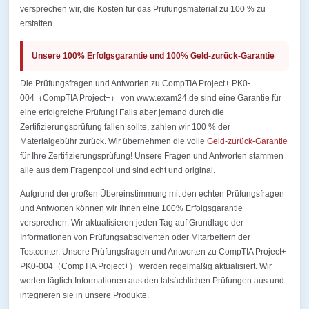
versprechen wir, die Kosten für das Prüfungsmaterial zu 100 % zu
erstatten.
Unsere 100% Erfolgsgarantie und 100% Geld-zurück-Garantie
Die Prüfungsfragen und Antworten zu CompTIA Project+ PK0-
004（CompTIA Project+） von www.exam24.de sind eine Garantie für
eine erfolgreiche Prüfung! Falls aber jemand durch die
Zertifizierungsprüfung fallen sollte, zahlen wir 100 % der
Materialgebühr zurück. Wir übernehmen die volle
Geld-zurück-Garantie
für Ihre Zertifizierungsprüfung! Unsere Fragen und Antworten stammen
alle aus dem Fragenpool und sind echt und original.
Aufgrund der großen Übereinstimmung mit den echten Prüfungsfragen
und Antworten können wir Ihnen eine 100% Erfolgsgarantie
versprechen. Wir aktualisieren jeden Tag auf Grundlage der
Informationen von Prüfungsabsolventen oder Mitarbeitern der
Testcenter. Unsere Prüfungsfragen und Antworten zu CompTIA Project+
PK0-004（CompTIA Project+） werden regelmäßig aktualisiert. Wir
werten täglich Informationen aus den tatsächlichen Prüfungen aus und
integrieren sie in unsere Produkte.