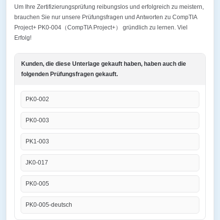
Um Ihre Zertifizierungsprüfung reibungslos und erfolgreich zu meistern,
brauchen Sie nur unsere Prüfungsfragen und Antworten zu CompTIA
Project+ PK0-004（CompTIA Project+） gründlich zu lernen. Viel
Erfolg!
Kunden, die diese Unterlage gekauft haben, haben auch die
folgenden Prüfungsfragen gekauft.
PK0-002
PK0-003
PK1-003
JK0-017
PK0-005
PK0-005-deutsch