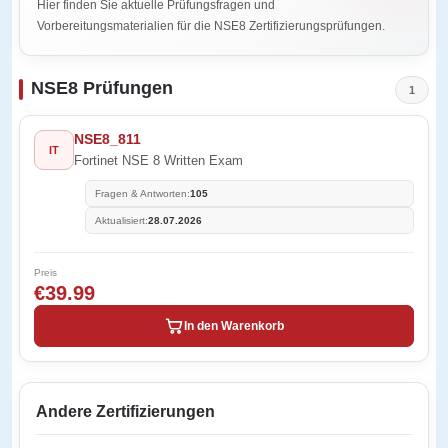
Hier finden Sie aktuelle Prüfungsfragen und
Vorbereitungsmaterialien für die NSE8 Zertifizierungsprüfungen.
NSE8 Prüfungen
1
NSE8_811
IT
Fortinet NSE 8 Written Exam
Fragen & Antworten:
105
Aktualisiert:
28.07.2026
Preis
€39.99
In den Warenkorb
Andere Zertifizierungen