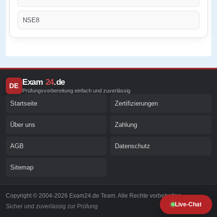
NSE8
Exam
24
.de
DE
Prüfungsvorbereitung einfach und zuverlässig
Startseite
Zertifizierungen
Über uns
Zahlung
AGB
Datenschutz
Sitemap
Copyright © 2004-2026 Exam24.de Team. Alle Rechte vorbehalten.
Live-Chat
Sicher und zuverlässig zur Prüfung