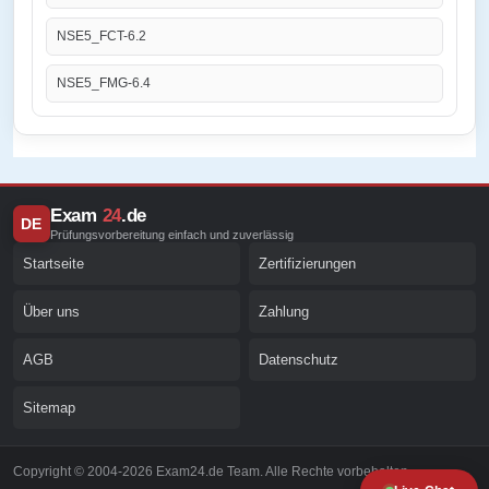
NSE5_FCT-6.2
NSE5_FMG-6.4
Exam
24
.de
DE
Prüfungsvorbereitung einfach und zuverlässig
Startseite
Zertifizierungen
Über uns
Zahlung
AGB
Datenschutz
Sitemap
Copyright © 2004-2026 Exam24.de Team. Alle Rechte vorbehalten.