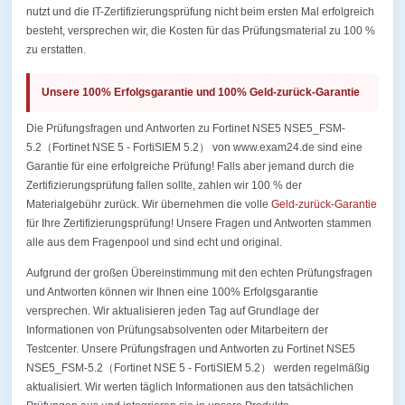
nutzt und die IT-Zertifizierungsprüfung nicht beim ersten Mal erfolgreich
besteht, versprechen wir, die Kosten für das Prüfungsmaterial zu 100 %
zu erstatten.
Unsere 100% Erfolgsgarantie und 100% Geld-zurück-Garantie
Die Prüfungsfragen und Antworten zu Fortinet NSE5 NSE5_FSM-
5.2（Fortinet NSE 5 - FortiSIEM 5.2） von www.exam24.de sind eine
Garantie für eine erfolgreiche Prüfung! Falls aber jemand durch die
Zertifizierungsprüfung fallen sollte, zahlen wir 100 % der
Materialgebühr zurück. Wir übernehmen die volle
Geld-zurück-Garantie
für Ihre Zertifizierungsprüfung! Unsere Fragen und Antworten stammen
alle aus dem Fragenpool und sind echt und original.
Aufgrund der großen Übereinstimmung mit den echten Prüfungsfragen
und Antworten können wir Ihnen eine 100% Erfolgsgarantie
versprechen. Wir aktualisieren jeden Tag auf Grundlage der
Informationen von Prüfungsabsolventen oder Mitarbeitern der
Testcenter. Unsere Prüfungsfragen und Antworten zu Fortinet NSE5
NSE5_FSM-5.2（Fortinet NSE 5 - FortiSIEM 5.2） werden regelmäßig
aktualisiert. Wir werten täglich Informationen aus den tatsächlichen