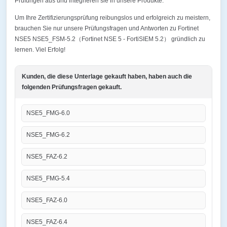
Prüfungen aus und integrieren sie in unsere Produkte.
Um Ihre Zertifizierungsprüfung reibungslos und erfolgreich zu meistern,
brauchen Sie nur unsere Prüfungsfragen und Antworten zu Fortinet
NSE5 NSE5_FSM-5.2（Fortinet NSE 5 - FortiSIEM 5.2） gründlich zu
lernen. Viel Erfolg!
Kunden, die diese Unterlage gekauft haben, haben auch die
folgenden Prüfungsfragen gekauft.
NSE5_FMG-6.0
NSE5_FMG-6.2
NSE5_FAZ-6.2
NSE5_FMG-5.4
NSE5_FAZ-6.0
NSE5_FAZ-6.4