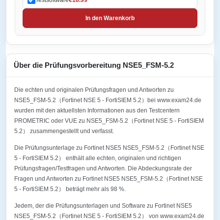
In den Warenkorb
Über die Prüfungsvorbereitung NSE5_FSM-5.2
Die echten und originalen Prüfungsfragen und Antworten zu
NSE5_FSM-5.2（Fortinet NSE 5 - FortiSIEM 5.2）bei www.exam24.de
wurden mit den aktuellsten Informationen aus den Testcentern
PROMETRIC oder VUE zu NSE5_FSM-5.2（Fortinet NSE 5 - FortiSIEM
5.2） zusammengestellt und verfasst.
Die Prüfungsunterlage zu Fortinet NSE5 NSE5_FSM-5.2（Fortinet NSE
5 - FortiSIEM 5.2） enthält alle echten, originalen und richtigen
Prüfungsfragen/Testfragen und Antworten. Die Abdeckungsrate der
Fragen und Antworten zu Fortinet NSE5 NSE5_FSM-5.2（Fortinet NSE
5 - FortiSIEM 5.2） beträgt mehr als 98 %.
Jedem, der die Prüfungsunterlagen und Software zu Fortinet NSE5
NSE5_FSM-5.2（Fortinet NSE 5 - FortiSIEM 5.2） von www.exam24.de