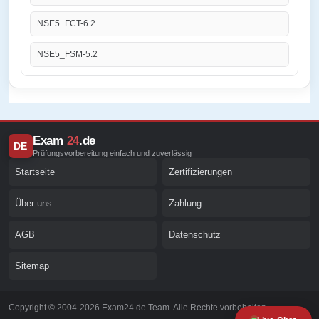
NSE5_FCT-6.2
NSE5_FSM-5.2
Exam
24
.de
DE
Prüfungsvorbereitung einfach und zuverlässig
Startseite
Zertifizierungen
Über uns
Zahlung
AGB
Datenschutz
Sitemap
Copyright © 2004-2026 Exam24.de Team. Alle Rechte vorbehalten.