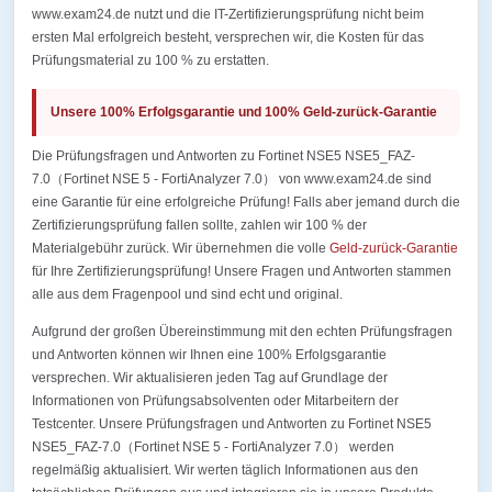
www.exam24.de nutzt und die IT-Zertifizierungsprüfung nicht beim
ersten Mal erfolgreich besteht, versprechen wir, die Kosten für das
Prüfungsmaterial zu 100 % zu erstatten.
Unsere 100% Erfolgsgarantie und 100% Geld-zurück-Garantie
Die Prüfungsfragen und Antworten zu Fortinet NSE5 NSE5_FAZ-
7.0（Fortinet NSE 5 - FortiAnalyzer 7.0） von www.exam24.de sind
eine Garantie für eine erfolgreiche Prüfung! Falls aber jemand durch die
Zertifizierungsprüfung fallen sollte, zahlen wir 100 % der
Materialgebühr zurück. Wir übernehmen die volle
Geld-zurück-Garantie
für Ihre Zertifizierungsprüfung! Unsere Fragen und Antworten stammen
alle aus dem Fragenpool und sind echt und original.
Aufgrund der großen Übereinstimmung mit den echten Prüfungsfragen
und Antworten können wir Ihnen eine 100% Erfolgsgarantie
versprechen. Wir aktualisieren jeden Tag auf Grundlage der
Informationen von Prüfungsabsolventen oder Mitarbeitern der
Testcenter. Unsere Prüfungsfragen und Antworten zu Fortinet NSE5
NSE5_FAZ-7.0（Fortinet NSE 5 - FortiAnalyzer 7.0） werden
regelmäßig aktualisiert. Wir werten täglich Informationen aus den