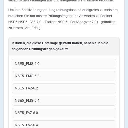
tatsächlichen Prüfungen aus und integrieren sie in unsere Produkte.
Um Ihre Zertifizierungsprüfung reibungslos und erfolgreich zu meistern,
brauchen Sie nur unsere Prüfungsfragen und Antworten zu Fortinet
NSE5 NSE5_FAZ-7.0（Fortinet NSE 5 - FortiAnalyzer 7.0） gründlich
zu lernen. Viel Erfolg!
Kunden, die diese Unterlage gekauft haben, haben auch die
folgenden Prüfungsfragen gekauft.
NSE5_FMG-6.0
NSE5_FMG-6.2
NSE5_FAZ-6.2
NSE5_FMG-5.4
NSE5_FAZ-6.0
NSE5_FAZ-6.4