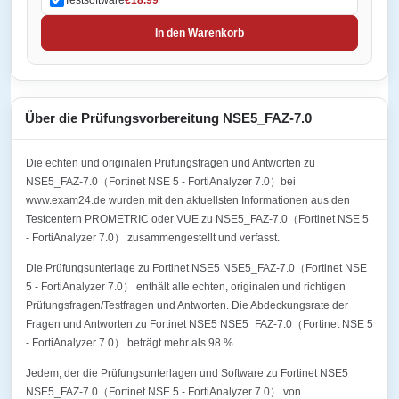
In den Warenkorb
Über die Prüfungsvorbereitung NSE5_FAZ-7.0
Die echten und originalen Prüfungsfragen und Antworten zu
NSE5_FAZ-7.0（Fortinet NSE 5 - FortiAnalyzer 7.0）bei
www.exam24.de wurden mit den aktuellsten Informationen aus den
Testcentern PROMETRIC oder VUE zu NSE5_FAZ-7.0（Fortinet NSE 5
- FortiAnalyzer 7.0） zusammengestellt und verfasst.
Die Prüfungsunterlage zu Fortinet NSE5 NSE5_FAZ-7.0（Fortinet NSE
5 - FortiAnalyzer 7.0） enthält alle echten, originalen und richtigen
Prüfungsfragen/Testfragen und Antworten. Die Abdeckungsrate der
Fragen und Antworten zu Fortinet NSE5 NSE5_FAZ-7.0（Fortinet NSE 5
- FortiAnalyzer 7.0） beträgt mehr als 98 %.
Jedem, der die Prüfungsunterlagen und Software zu Fortinet NSE5
NSE5_FAZ-7.0（Fortinet NSE 5 - FortiAnalyzer 7.0） von