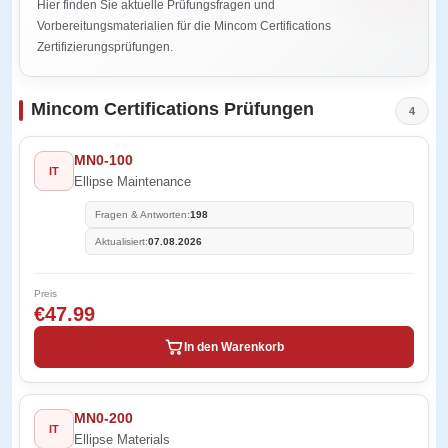
Hier finden Sie aktuelle Prüfungsfragen und
Vorbereitungsmaterialien für die Mincom Certifications
Zertifizierungsprüfungen.
Mincom Certifications Prüfungen
4
MN0-100
IT
Ellipse Maintenance
Fragen & Antworten:
198
Aktualisiert:
07.08.2026
Preis
€47.99
In den Warenkorb
MN0-200
IT
Ellipse Materials