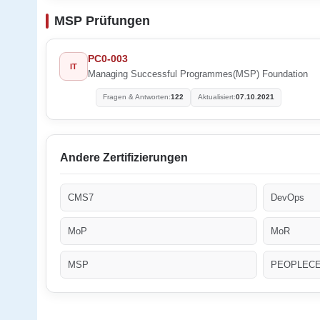
MSP Prüfungen
PC0-003
IT
Managing Successful Programmes(MSP) Foundation
Fragen & Antworten:
122
Aktualisiert:
07.10.2021
Andere Zertifizierungen
CMS7
DevOps
MoP
MoR
MSP
PEOPLEC