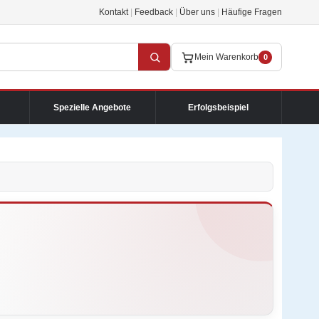
Kontakt
|
Feedback
|
Über uns
|
Häufige Fragen
Mein Warenkorb
0
Spezielle Angebote
Erfolgsbeispiel