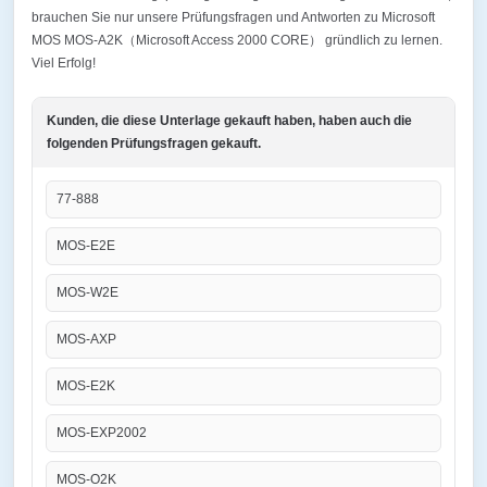
brauchen Sie nur unsere Prüfungsfragen und Antworten zu Microsoft
MOS MOS-A2K（Microsoft Access 2000 CORE） gründlich zu lernen.
Viel Erfolg!
Kunden, die diese Unterlage gekauft haben, haben auch die
folgenden Prüfungsfragen gekauft.
77-888
MOS-E2E
MOS-W2E
MOS-AXP
MOS-E2K
MOS-EXP2002
MOS-O2K