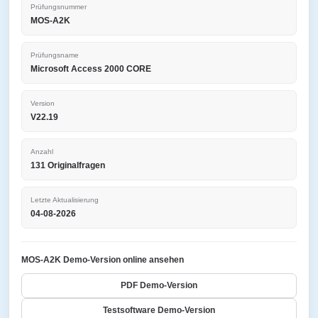
Prüfungsnummer
MOS-A2K
Prüfungsname
Microsoft Access 2000 CORE
Version
V22.19
Anzahl
131 Originalfragen
Letzte Aktualisierung
04-08-2026
MOS-A2K Demo-Version online ansehen
PDF Demo-Version
Testsoftware Demo-Version