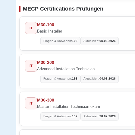
MECP Certifications Prüfungen
M30-100
IT
Basic Installer
Fragen & Antworten:
198
Aktualisiert:
05.08.2026
M30-200
IT
Advanced Installation Technician
Fragen & Antworten:
198
Aktualisiert:
04.08.2026
M30-300
IT
Master Installation Technician exam
Fragen & Antworten:
197
Aktualisiert:
28.07.2026