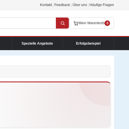
Kontakt
|
Feedback
|
Über uns
|
Häufige Fragen
Mein Warenkorb
0
Spezielle Angebote
Erfolgsbeispiel