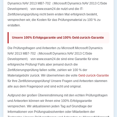
Dynamics NAV 2013 MB7-702（Microsoft Dynamics NAV 2013 C/Side
Development） von www.exam24.de nutzt und die IT-
Zertifizierungsprüfung nicht beim ersten Mal erfolgreich besteht,
versprechen wir, die Kosten für das Prüfungsmaterial zu 100 % zu
erstatten.
Unsere 100% Erfolgsgarantie und 100% Geld-zurück-Garantie
Die Prüfungsfragen und Antworten zu Microsoft Microsoft Dynamics
NAV 2013 MB7-702（Microsoft Dynamics NAV 2013 C/Side
Development） von www.exam24.de sind eine Garantie für eine
erfolgreiche Prüfung! Falls aber jemand durch die
Zertifizierungsprüfung fallen sollte, zahlen wir 100 % der
Materialgebühr zurück. Wir übernehmen die volle
Geld-zurück-Garantie
für Ihre Zertifizierungsprüfung! Unsere Fragen und Antworten stammen
alle aus dem Fragenpool und sind echt und original.
Aufgrund der großen Übereinstimmung mit den echten Prüfungsfragen
und Antworten können wir Ihnen eine 100% Erfolgsgarantie
versprechen. Wir aktualisieren jeden Tag auf Grundlage der
Informationen von Prüfungsabsolventen oder Mitarbeitern der