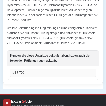
Testcenter. Unsere Prüfungsfragen und Antworten zu Microsoft Microsoft
Dynamics NAV 2013 MB7-702（Microsoft Dynamics NAV 2013 C/Side
Development） werden regelmäßig aktualisiert. Wir werten täglich
Informationen aus den tatsächlichen Prüfungen aus und integrieren sie
in unsere Produkte.
Um Ihre Zertifizierungsprüfung reibungslos und erfolgreich zu meistern,
brauchen Sie nur unsere Prüfungsfragen und Antworten zu Microsoft
Microsoft Dynamics NAV 2013 MB7-702（Microsoft Dynamics NAV
2013 C/Side Development） gründlich zu lernen. Viel Erfolg!
Kunden, die diese Unterlage gekauft haben, haben auch die
folgenden Prüfungsfragen gekauft.
MB7-700
Exam
24
.de
DE
Prüfungsvorbereitung einfach und zuverlässig