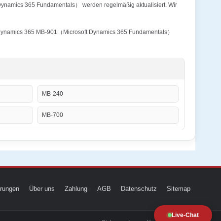
 Dynamics 365 Fundamentals） werden regelmäßig aktualisiert. Wir
soft Dynamics 365 MB-901（Microsoft Dynamics 365 Fundamentals）
MB-240
MB-700
ierungen
Über uns
Zahlung
AGB
Datenschutz
Sitemap
Live-Chat