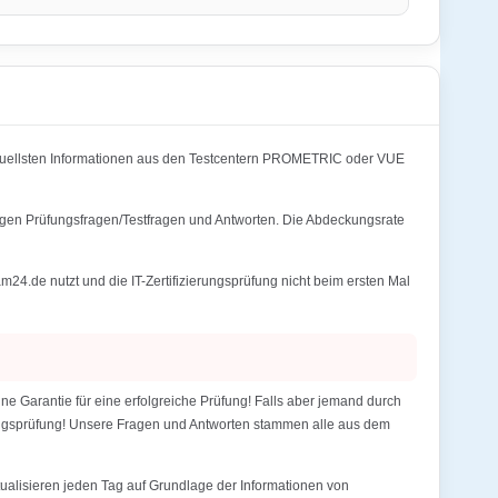
uellsten Informationen aus den Testcentern PROMETRIC oder VUE
igen Prüfungsfragen/Testfragen und Antworten. Die Abdeckungsrate
de nutzt und die IT-Zertifizierungsprüfung nicht beim ersten Mal
Garantie für eine erfolgreiche Prüfung! Falls aber jemand durch
erungsprüfung! Unsere Fragen und Antworten stammen alle aus dem
alisieren jeden Tag auf Grundlage der Informationen von