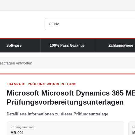
Software
100% Pass Garantie
Zahlungswege
estfragen Antworten
EXAM24.DE PRÜFUNGSVORBEREITUNG
Microsoft Microsoft Dynamics 365 M
Prüfungsvorbereitungsunterlagen
Detaillierte Informationen zu dieser Prüfungsunterlage
Prüfungsnummer
P
MB-901
M