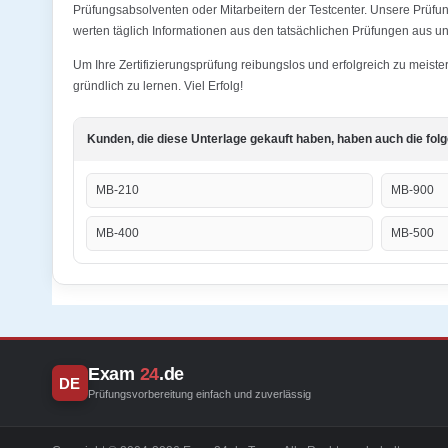
Prüfungsabsolventen oder Mitarbeitern der Testcenter. Unsere Prüf
werten täglich Informationen aus den tatsächlichen Prüfungen aus und
Um Ihre Zertifizierungsprüfung reibungslos und erfolgreich zu mei
gründlich zu lernen. Viel Erfolg!
Kunden, die diese Unterlage gekauft haben, haben auch die fol
MB-210
MB-900
MB-400
MB-500
Exam
24
.de
DE
Prüfungsvorbereitung einfach und zuverlässig