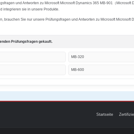
ungsfragen und Antworten zu Microsoft Microsoft Dynamics 365 MB-901（Microsoft
 integrieren sie in unsere Produkte.
stern, brauchen Sie nur unsere Prüfungsfragen und Antworten zu Microsoft Micro
genden Prüfungsfragen gekauft.
MB-320
MB-600
Startseite
Zertifiz