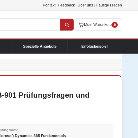
Kontakt
|
Feedback
|
Über uns
|
Häufige Fragen
Mein Warenkorb
0
Spezielle Angebote
Erfolgsbeispiel
B-901 Prüfungsfragen und
rüfungsname
icrosoft Dynamics 365 Fundamentals