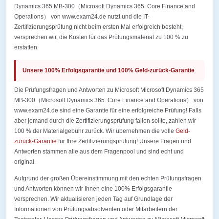
Dynamics 365 MB-300（Microsoft Dynamics 365: Core Finance and
Operations） von www.exam24.de nutzt und die IT-
Zertifizierungsprüfung nicht beim ersten Mal erfolgreich besteht,
versprechen wir, die Kosten für das Prüfungsmaterial zu 100 % zu
erstatten.
Unsere 100% Erfolgsgarantie und 100% Geld-zurück-Garantie
Die Prüfungsfragen und Antworten zu Microsoft Microsoft Dynamics 365
MB-300（Microsoft Dynamics 365: Core Finance and Operations） von
www.exam24.de sind eine Garantie für eine erfolgreiche Prüfung! Falls
aber jemand durch die Zertifizierungsprüfung fallen sollte, zahlen wir
100 % der Materialgebühr zurück. Wir übernehmen die volle
Geld-
zurück-Garantie
für Ihre Zertifizierungsprüfung! Unsere Fragen und
Antworten stammen alle aus dem Fragenpool und sind echt und
original.
Aufgrund der großen Übereinstimmung mit den echten Prüfungsfragen
und Antworten können wir Ihnen eine 100% Erfolgsgarantie
versprechen. Wir aktualisieren jeden Tag auf Grundlage der
Informationen von Prüfungsabsolventen oder Mitarbeitern der