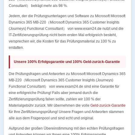
Consultant） beträgt mehr als 98 %.
Jedem, der die Prüfungsunterlagen und Software zu Microsoft Microsoft
Dynamics 365 MB-220（Microsoft Dynamics 365 Customer Insights
(Journeys) Functional Consultant） von www.exam24.de nutzt und die
IT-Zertifizierungsprüfung nicht beim ersten Mal erfolgreich besteht,
versprechen wir, die Kosten für das Prüfungsmaterial zu 100 % zu
erstatten.
Unsere 100% Erfolgsgarantie und 100% Geld-zurück-Garantie
Die Prüfungsfragen und Antworten zu Microsoft Microsoft Dynamics 365
MB-220（Microsoft Dynamics 365 Customer Insights (Journeys)
Functional Consultant） von www.exam24.de sind eine Garantie für
eine erfolgreiche Prüfung! Falls aber jemand durch die
Zertifizierungsprüfung fallen sollte, zahlen wir 100 % der
Materialgebühr zurück. Wir übernehmen die volle
Geld-zurück-Garantie
für Ihre Zertifizierungsprüfung! Unsere Fragen und Antworten stammen
alle aus dem Fragenpool und sind echt und original.
Aufgrund der großen Übereinstimmung mit den echten Prüfungsfragen
und Antworten können wir Ihnen eine 100% Erfolgsgarantie