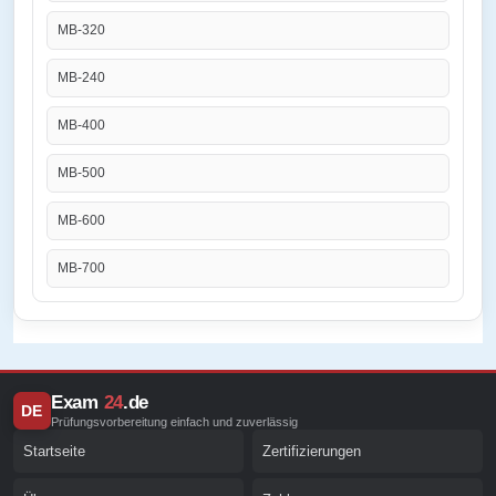
MB-320
MB-240
MB-400
MB-500
MB-600
MB-700
Exam
24
.de
DE
Prüfungsvorbereitung einfach und zuverlässig
Startseite
Zertifizierungen