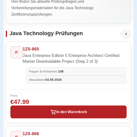
Hier finden Sie aktuelle Prüfungsfragen und
Vorbereitungsmaterialien für die Java Technology
Zertifizierungsprüfungen.
Java Technology Prüfungen
4
1Z0-865
IT
Java Enterprise Edition 5 Enterprise Architect Certified
Master Downloadable Project (Step 2 of 3)
Fragen & Antworten:
198
Aktualisiert:
04.08.2026
Preis
€47.99
In den Warenkorb
1Z0-866