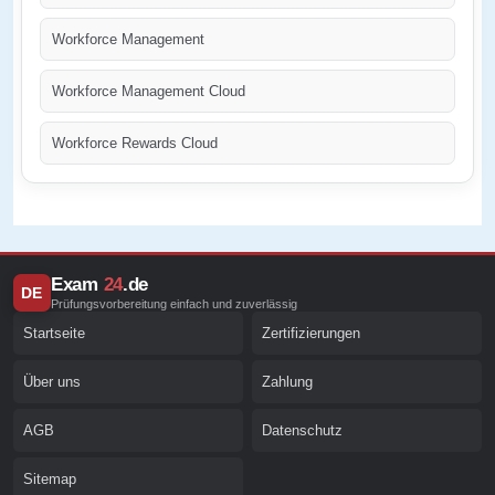
Workforce Management
Workforce Management Cloud
Workforce Rewards Cloud
Exam
24
.de
DE
Prüfungsvorbereitung einfach und zuverlässig
Startseite
Zertifizierungen
Über uns
Zahlung
AGB
Datenschutz
Sitemap