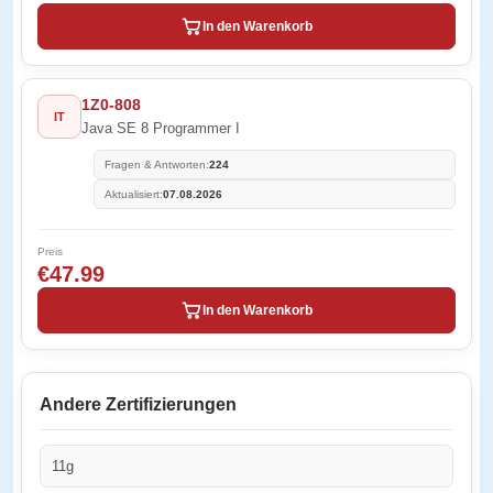
In den Warenkorb
1Z0-808
IT
Java SE 8 Programmer I
Fragen & Antworten:
224
Aktualisiert:
07.08.2026
Preis
€47.99
In den Warenkorb
Andere Zertifizierungen
11g