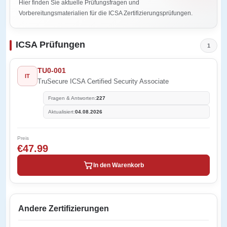
Hier finden Sie aktuelle Prüfungsfragen und
Vorbereitungsmaterialien für die ICSA Zertifizierungsprüfungen.
ICSA Prüfungen
1
TU0-001
IT
TruSecure ICSA Certified Security Associate
Fragen & Antworten:
227
Aktualisiert:
04.08.2026
Preis
€47.99
In den Warenkorb
Andere Zertifizierungen